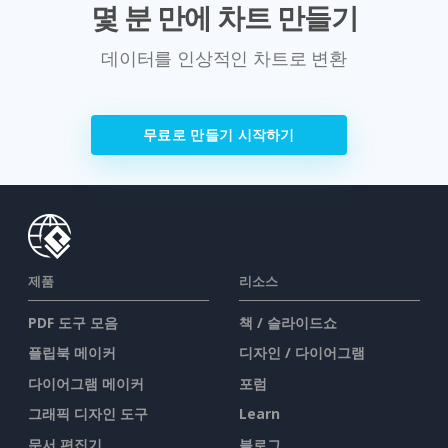
몇 분 만에 차트 만들기
데이터를 인상적인 차트로 변환
무료로 만들기 시작하기
제품
리소스
PDF 도구 모음
책 / 슬라이드쇼
플립북 메이커
디자인 / 다이어그램
다이어그램 메이커
포럼
그래픽 디자인 도구
Learn
문서 편집기
블로그