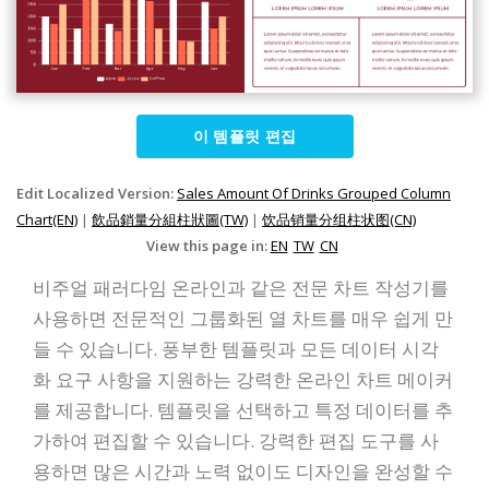
이 템플릿 편집
Edit Localized Version:
Sales Amount Of Drinks Grouped Column
Chart(EN)
|
飲品銷量分組柱狀圖(TW)
|
饮品销量分组柱状图(CN)
View this page in:
EN
TW
CN
비주얼 패러다임 온라인과 같은 전문 차트 작성기를
사용하면 전문적인 그룹화된 열 차트를 매우 쉽게 만
들 수 있습니다. 풍부한 템플릿과 모든 데이터 시각
화 요구 사항을 지원하는 강력한 온라인 차트 메이커
를 제공합니다. 템플릿을 선택하고 특정 데이터를 추
가하여 편집할 수 있습니다. 강력한 편집 도구를 사
용하면 많은 시간과 노력 없이도 디자인을 완성할 수