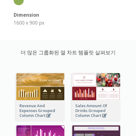
Dimension
1600 x 900 px
더 많은 그룹화된 열 차트 템플릿 살펴보기
Revenue And
Sales Amount Of
Expenses Grouped
Drinks Grouped
Column Chart
Column Chart