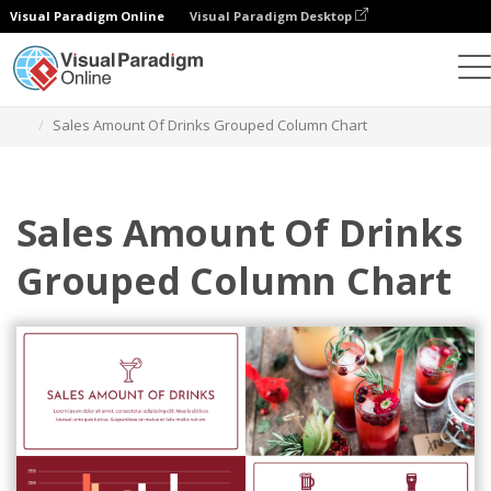
Visual Paradigm Online
Visual Paradigm Desktop
차트
템플릿
그룹화된 열 차트
Sales Amount Of Drinks Grouped Column Chart
Sales Amount Of Drinks
Grouped Column Chart