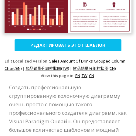
РЕДАКТИРОВАТЬ ЭТОТ ШАБЛОН
Edit Localized Version:
Sales Amount Of Drinks Grouped Column
Chart(EN)
|
飲品銷量分組柱狀圖(TW)
|
饮品销量分组柱状图(CN)
View this page in:
EN
TW
CN
Создать профессиональную
сгруппированную колоночную диаграмму
очень просто с помощью такого
профессионального создателя диаграмм, как
Visual Paradigm Онлайн. Он предоставляет
большое количество шаблонов и мощный