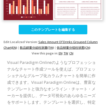
このテンプレートを編集する
Edit Localized Version:
Sales Amount Of Drinks Grouped Column
Chart(EN)
|
飲品銷量分組柱狀圖(TW)
|
饮品销量分组柱状图(CN)
View this page in:
EN
TW
CN
Visual Paradigm Onlineのようなプロフェッショ
ナルなチャート作成ツールを使えば、プロフェッ
ショナルなグループ化カラムチャートを簡単に作
成できます。Visual Paradigm Onlineは、豊富な
テンプレートと強力なオンライン・チャート・メ
ーカーを提供し、データ可視化のあらゆるニーズ
をサポートします。テンプレートを選択し、特定