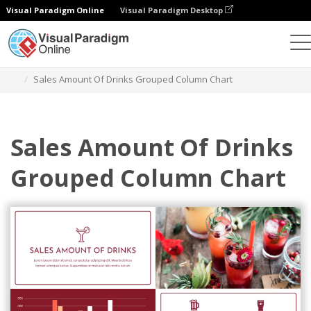
Visual Paradigm Online
Visual Paradigm Desktop
チャート
テンプレート
グループ化列チャート
Sales Amount Of Drinks Grouped Column Chart
Sales Amount Of Drinks
Grouped Column Chart