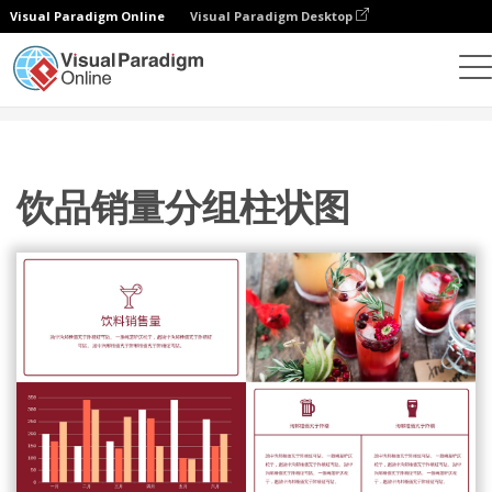
Visual Paradigm Online
Visual Paradigm Desktop
统计图表
模板
分组柱形图
饮品销量分组柱状图
饮品销量分组柱状图