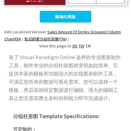
编辑此模板
Edit Localized Version:
Sales Amount Of Drinks Grouped Column
Chart(EN)
|
飲品銷量分組柱狀圖(TW)
|
View this page in:
EN
TW
CN
有了 Visual Paradigm Online 这样的专业图表制作
工具，制作专业的分组柱状图就变得如此简单。它
提供丰富的模板和功能强大的在线图表制作工具，
可满足您所有的数据可视化需求。您可以选择一个
模板，然后添加特定数据进行编辑。强大的编辑工
具让您无需花费太多时间和精力即可完成设计。
分组柱形图 Template Specifications:
可定制的：