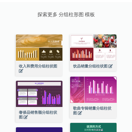
探索更多 分组柱形图 模板
收入和费用分组柱状图
饮品销量分组柱状图
歌曲专辑销量分组柱状
奢侈品销售额分组柱状
图
图