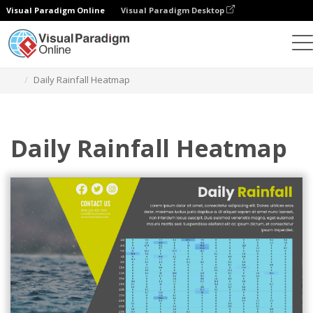
Visual Paradigm Online
Visual Paradigm Desktop
Gráficos
Plantillas
Mapas de calor
Daily Rainfall Heatmap
Daily Rainfall Heatmap