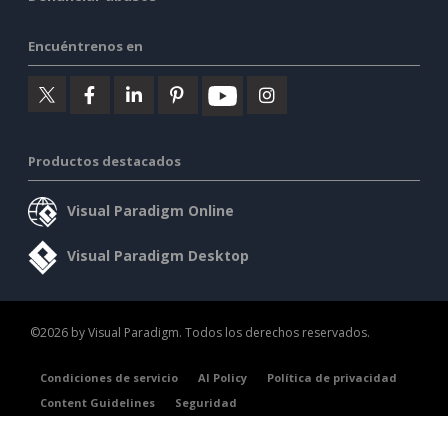
Encuéntrenos en
Productos destacados
Visual Paradigm Online
Visual Paradigm Desktop
©2026 by Visual Paradigm. Todos los derechos reservados.
Condiciones de servicio
AI Policy
Política de privacidad
Content Guidelines
Seguridad