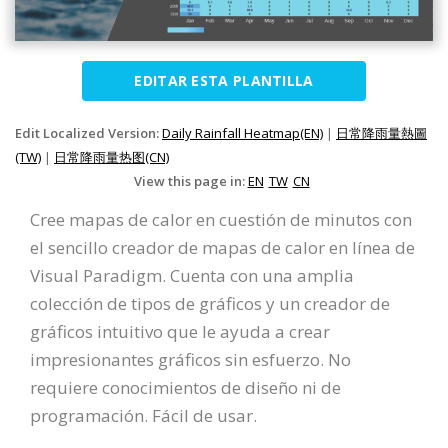
EDITAR ESTA PLANTILLA
Edit Localized Version:
Daily Rainfall Heatmap(EN)
|
日常降雨量熱圖
(TW)
|
日常降雨量热图(CN)
View this page in:
EN
TW
CN
Cree mapas de calor en cuestión de minutos con
el sencillo creador de mapas de calor en línea de
Visual Paradigm. Cuenta con una amplia
colección de tipos de gráficos y un creador de
gráficos intuitivo que le ayuda a crear
impresionantes gráficos sin esfuerzo. No
requiere conocimientos de diseño ni de
programación. Fácil de usar.