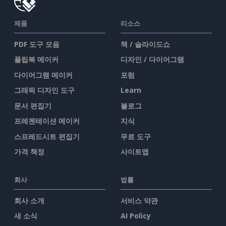
제품
리소스
PDF 도구 모음
책 / 슬라이드쇼
플립북 메이커
디자인 / 다이어그램
다이어그램 메이커
포럼
그래픽 디자인 도구
Learn
문서 편집기
블로그
프레젠테이션 메이커
지식
스프레드시트 편집기
무료 도구
가격 책정
사이트맵
회사
법률
회사 소개
서비스 약관
새 소식
AI Policy