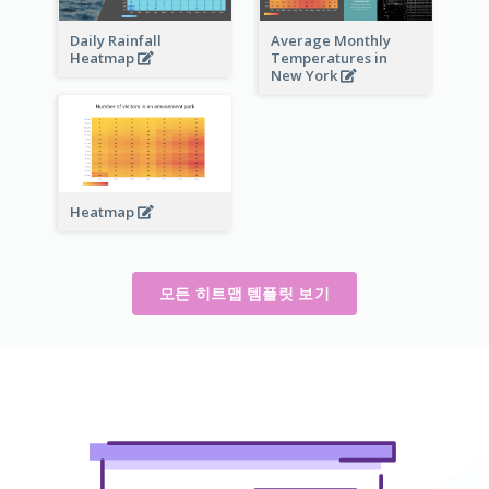
Daily Rainfall
Average Monthly
Heatmap
Temperatures in
New York
Heatmap
모든 히트맵 템플릿 보기