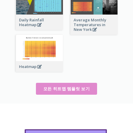
Daily Rainfall
Average Monthly
Heatmap
Temperatures in
New York
Heatmap
모든 히트맵 템플릿 보기