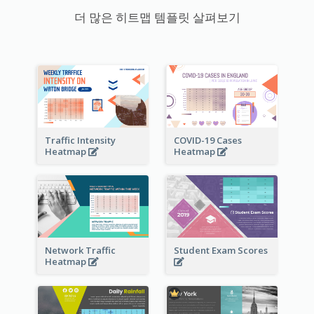
더 많은 히트맵 템플릿 살펴보기
Traffic Intensity
COVID-19 Cases
Heatmap
Heatmap
Network Traffic
Student Exam Scores
Heatmap