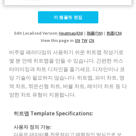
이 템플릿 편집
Edit Localized Version:
Heatmap(EN)
|
熱圖(TW)
|
热图(CN)
View this page in:
EN
TW
CN
비주얼 패러다임의 사용하기 쉬운 히트맵 작성기로
몇 분 안에 히트맵을 만들 수 있습니다. 간편한 커스
터마이징과 차트 디자인을 즐기세요. 디자인이나 코
딩 기술이 필요하지 않습니다. 히트맵, 파이 차트, 영
역 차트, 꺾은선형 차트, 버블 차트, 레이더 차트 등 다
양한 차트 유형이 지원됩니다.
히트맵 Template Specifications:
사용자 정의 가능:
다음은 데이터를 전문적이고 매력적인 방식으로 보