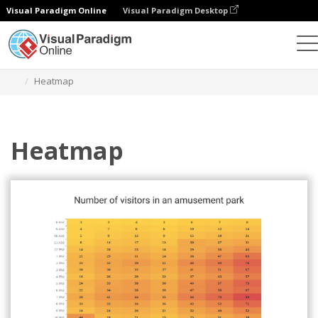
Visual Paradigm Online
Visual Paradigm Desktop
Диаграммы
Шаблоны
Тепловые карты
Heatmap
Heatmap