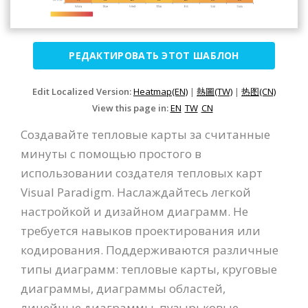
РЕДАКТИРОВАТЬ ЭТОТ ШАБЛОН
Edit Localized Version:
Heatmap(EN)
|
熱圖(TW)
|
热图(CN)
View this page in:
EN
TW
CN
Создавайте тепловые карты за считанные
минуты с помощью простого в
использовании создателя тепловых карт
Visual Paradigm. Наслаждайтесь легкой
настройкой и дизайном диаграмм. Не
требуется навыков проектирования или
кодирования. Поддерживаются различные
типы диаграмм: тепловые карты, круговые
диаграммы, диаграммы областей,
линейные диаграммы, пузырьковые