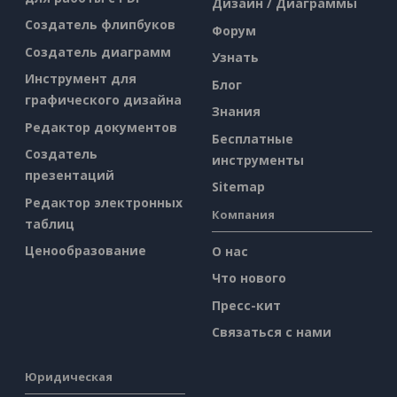
Дизайн / Диаграммы
Создатель флипбуков
Форум
Создатель диаграмм
Узнать
Инструмент для
Блог
графического дизайна
Знания
Редактор документов
Бесплатные
Создатель
инструменты
презентаций
Sitemap
Редактор электронных
Компания
таблиц
Ценообразование
О нас
Что нового
Пресс-кит
Связаться с нами
Юридическая