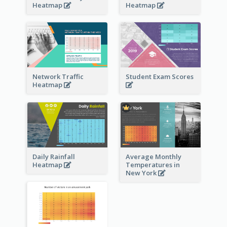
Heatmap
Heatmap
Network Traffic
Student Exam Scores
Heatmap
Daily Rainfall
Average Monthly
Heatmap
Temperatures in
New York