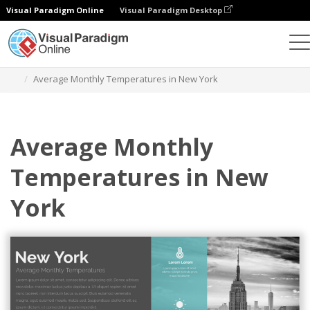
Visual Paradigm Online
Visual Paradigm Desktop
Диаграммы
Шаблоны
Тепловые карты
Average Monthly Temperatures in New York
Average Monthly
Temperatures in New
York