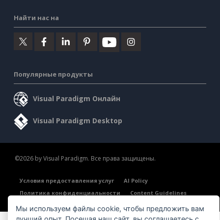
Найти нас на
Популярные продукты
Visual Paradigm Онлайн
Visual Paradigm Desktop
©2026 by Visual Paradigm. Все права защищены.
Условия предоставления услуг
AI Policy
Политика конфиденциальности
Content Guidelines
Обзор системы безопасности
Мы используем файлы cookie, чтобы предложить вам
лучший опыт. Посещая наш сайт, вы соглашаетесь с