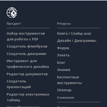
Продукт
Ресурсы
Набор инструментов
Книга / Слайд-шоу
для работы с PDF
Дизайн / Диаграммы
Создатель флипбуков
Форум
Создатель диаграмм
Узнать
Инструмент для
Блог
графического дизайна
Знания
Редактор документов
Бесплатные
Создатель
инструменты
презентаций
Sitemap
Редактор электронных
Компания
таблиц