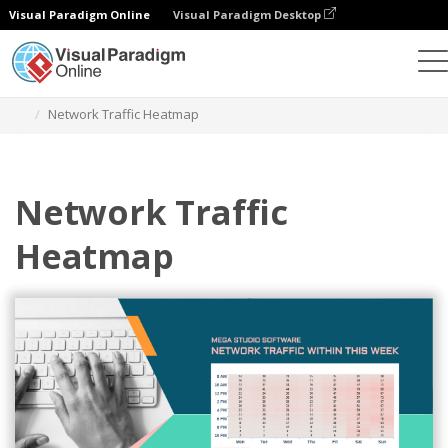
Visual Paradigm Online
Visual Paradigm Desktop
Диаграммы
Шаблоны
Тепловые карты
Network Traffic Heatmap
Network Traffic
Heatmap