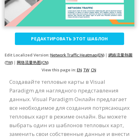
РЕДАКТИРОВАТЬ ЭТОТ ШАБЛОН
Edit Localized Version:
Network Traffic Heatmap(EN)
|
網絡流量熱圖
(TW)
|
网络流量热图(CN)
View this page in:
EN
TW
CN
Создавайте тепловые карты в Visual
Paradigm для наглядного представления
данных. Visual Paradigm Онлайн предлагает
все необходимое для создания потрясающих
тепловых карт в режиме онлайн. Вы можете
выбрать один из шаблонов тепловых карт,
заменить свои собственные данные и внести