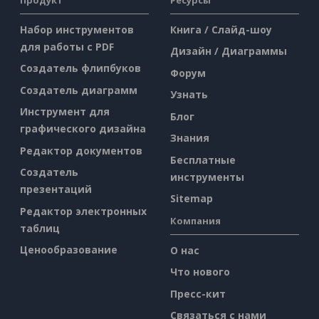
Набор инструментов
Книга / Слайд-шоу
для работы с PDF
Дизайн / Диаграммы
Создатель флипбуков
Форум
Создатель диаграмм
Узнать
Инструмент для
Блог
графического дизайна
Знания
Редактор документов
Бесплатные
Создатель
инструменты
презентаций
Sitemap
Редактор электронных
Компания
таблиц
Ценообразование
О нас
Что нового
Пресс-кит
Связаться с нами