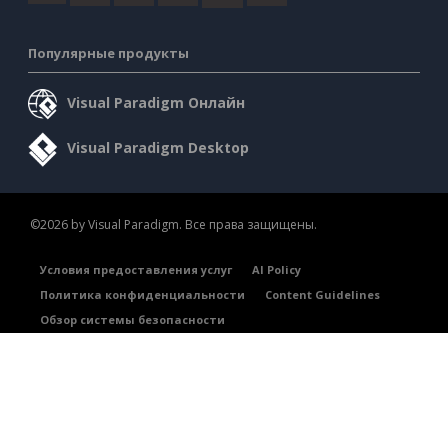
Популярные продукты
Visual Paradigm Онлайн
Visual Paradigm Desktop
©2026 by Visual Paradigm. Все права защищены.
Условия предоставления услуг
AI Policy
Политика конфиденциальности
Content Guidelines
Обзор системы безопасности