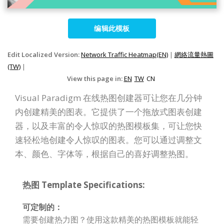
编辑此模板
Edit Localized Version:
Network Traffic Heatmap(EN)
|
網絡流量熱圖
(TW)
|
View this page in:
EN
TW
CN
Visual Paradigm 在线热图创建器可让您在几分钟
内创建精美的图表。它提供了一个拖放式图表创建
器，以及丰富的令人惊叹的热图模板集，可让您快
速轻松地创建令人惊叹的图表。您可以通过调整文
本、颜色、字体等，根据自己的喜好调整热图。
热图 Template Specifications:
可定制的：
需要创建热力图？使用这款精美的热图模板就能轻