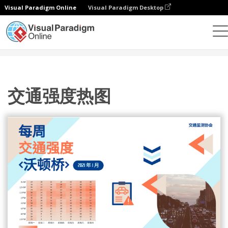
Visual Paradigm Online
Visual Paradigm Desktop
统计图表
模板
热图
交通强度热图
交通强度热图