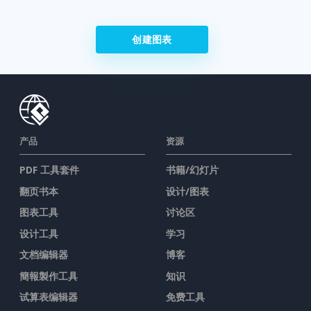
创建图表
产品
资源
PDF 工具套件
书籍/幻灯片
翻页书本
设计/图表
图表工具
讨论区
设计工具
学习
文档编辑器
博客
簡報製作工具
知识
试算表编辑器
免费工具