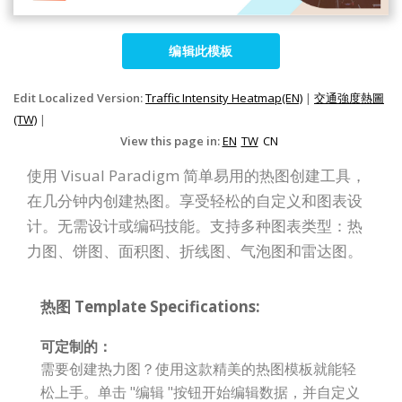
编辑此模板
Edit Localized Version:
Traffic Intensity Heatmap(EN)
|
交通強度熱圖
(TW)
|
View this page in:
EN
TW
CN
使用 Visual Paradigm 简单易用的热图创建工具，
在几分钟内创建热图。享受轻松的自定义和图表设
计。无需设计或编码技能。支持多种图表类型：热
力图、饼图、面积图、折线图、气泡图和雷达图。
热图 Template Specifications:
可定制的：
需要创建热力图？使用这款精美的热图模板就能轻
松上手。单击 "编辑 "按钮开始编辑数据，并自定义