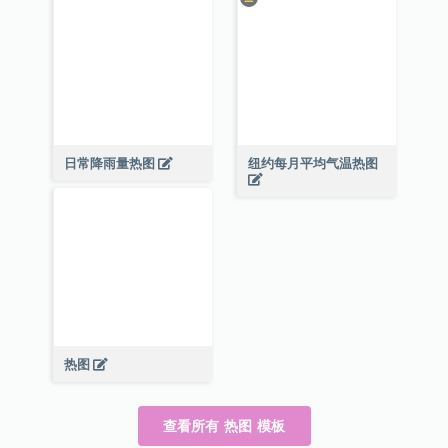
日常降雨量热图
纽约每月平均气温热图
热图
查看所有 热图 模板