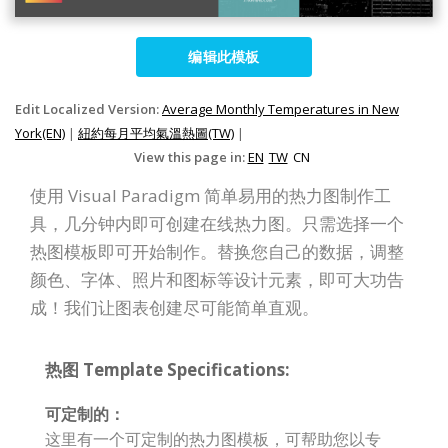
编辑此模板
Edit Localized Version:
Average Monthly Temperatures in New
York(EN)
|
紐約每月平均氣溫熱圖(TW)
|
View this page in:
EN
TW
CN
使用 Visual Paradigm 简单易用的热力图制作工
具，几分钟内即可创建在线热力图。只需选择一个
热图模板即可开始制作。替换您自己的数据，调整
颜色、字体、照片和图标等设计元素，即可大功告
成！我们让图表创建尽可能简单直观。
热图 Template Specifications:
可定制的：
这里有一个可定制的热力图模板，可帮助您以专