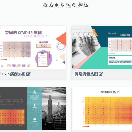
探索更多 热图 模板
VID-19病例热图
网络流量热图