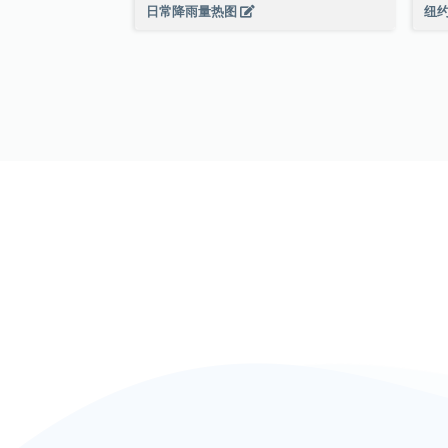
日常降雨量热图
纽