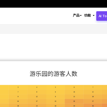
产品
功能
AI To