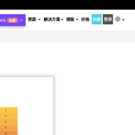
资源
解决方案
模板
价格
注册
登录
ols
全新