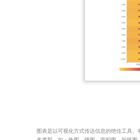
图表是以可视化方式传达信息的绝佳工具。有了 
表类型，如：热图、饼图、面积图、折线图