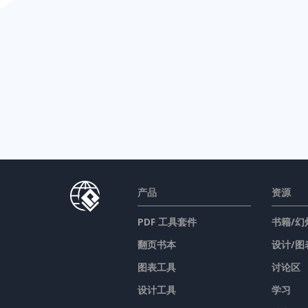
产品
资源
PDF 工具套件
书籍/幻
翻页书本
设计/图
图表工具
讨论区
设计工具
学习