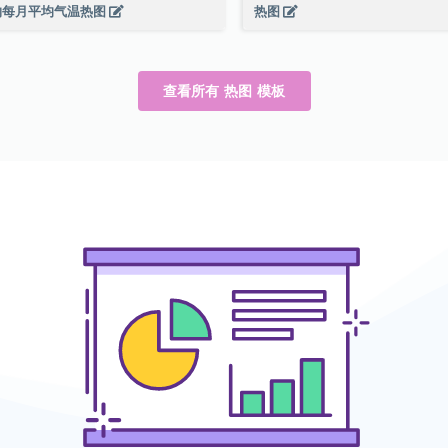
约每月平均气温热图
热图
查看所有 热图 模板