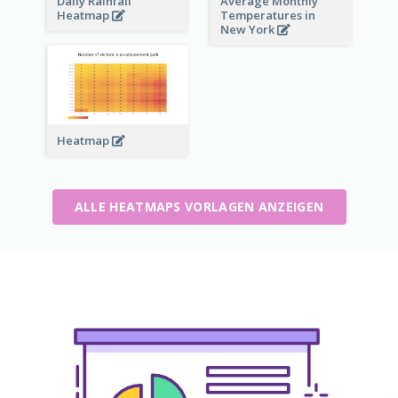
Daily Rainfall
Average Monthly
Heatmap
Temperatures in
New York
Heatmap
ALLE HEATMAPS VORLAGEN ANZEIGEN