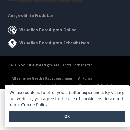
Ausgewählte Produkte
Visuelles Paradigma Online
Visuelles Paradigma Schreibtisch
©2026 by Visual Paradigm. Alle Rechte vorbehalten.
Allgemeine Geschäftsbedingungen
AI Policy
Datenschutz
Content Guidelines
Übersicht Sicherheit
We use cookies to offer you a better experience. By visiting
our website, you agree to the use of cookies as described
in our
Cookie Policy
.
OK