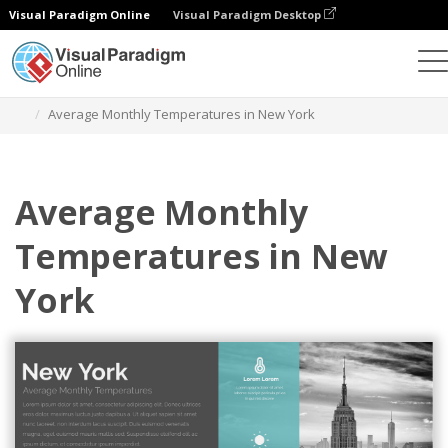
Visual Paradigm Online
Visual Paradigm Desktop
Diagramme
Vorlagen
Heatmaps
Average Monthly Temperatures in New York
Average Monthly
Temperatures in New
York