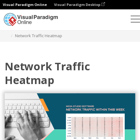
Visual Paradigm Online
Visual Paradigm Desktop
Diagramme
Vorlagen
Heatmaps
Network Traffic Heatmap
Network Traffic
Heatmap