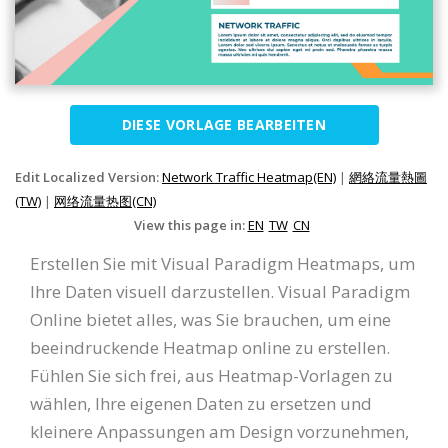
DIESE VORLAGE BEARBEITEN
Edit Localized Version:
Network Traffic Heatmap(EN)
|
網絡流量熱圖
(TW)
|
网络流量热图(CN)
View this page in:
EN
TW
CN
Erstellen Sie mit Visual Paradigm Heatmaps, um
Ihre Daten visuell darzustellen. Visual Paradigm
Online bietet alles, was Sie brauchen, um eine
beeindruckende Heatmap online zu erstellen.
Fühlen Sie sich frei, aus Heatmap-Vorlagen zu
wählen, Ihre eigenen Daten zu ersetzen und
kleinere Anpassungen am Design vorzunehmen,