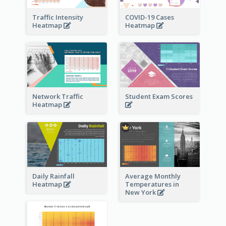
Traffic Intensity
COVID-19 Cases
Heatmap
Heatmap
Network Traffic
Student Exam Scores
Heatmap
Daily Rainfall
Average Monthly
Heatmap
Temperatures in
New York