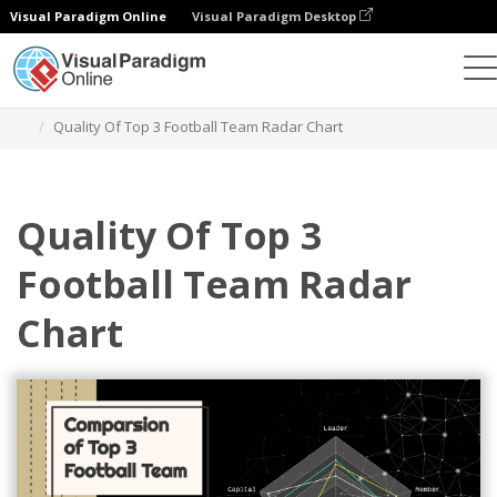
Visual Paradigm Online
Visual Paradigm Desktop
Gráficos
Plantillas
Gráficos de radar
Quality Of Top 3 Football Team Radar Chart
Quality Of Top 3
Football Team Radar
Chart