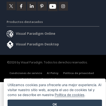
Productos destacados
Visual Paradigm Online
Visual Paradigm Desktop
©2026 by Visual Paradigm. Todos los derechos reservados.
Condiciones de servicio
AI Policy
Política de privacidad
Content Guidelines
Seguridad
Utilizamos cookies para ofrecerle una mejor experiencia. Al
visitar nuestro sitio web, acepta el uso de cookies tal y
como se describe en nuestra
Política de cookies
.
OK