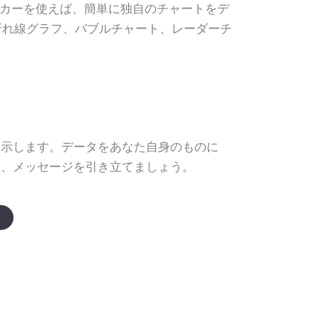
・メーカーを使えば、簡単に独自のチャートをデ
折れ線グラフ、バブルチャート、レーダーチ
提示します。データをあなた自身のものに
て、メッセージを引き立てましょう。