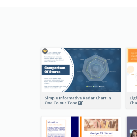
Simple Informative Radar Chart In
Lig
One Colour Tone
Cha