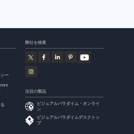
弊社を検索
リシー
ines
注目の製品
要
ビジュアルパラダイム・オンライ
する
ン
ビジュアルパラダイムデスクトッ
プ