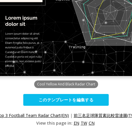
Cool Yellow And Black Radar Chart
このテンプレートを編集する
Top 3 Football Team Radar Chart(EN)
|
前三名足球隊質素比較雷達圖(T
View this page in:
EN
TW
CN