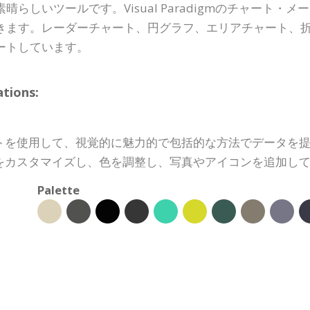
らしいツールです。Visual Paradigmのチャート
きます。レーダーチャート、円グラフ、エリアチャート、
ートしています。
ions:
トを使用して、視覚的に魅力的で包括的な方法でデータを
をカスタマイズし、色を調整し、写真やアイコンを追加し
Palette