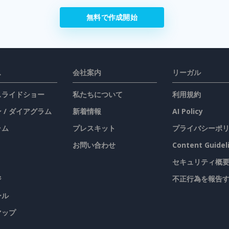
無料で作成開始
ス
会社案内
リーガル
 スライドショー
私たちについて
利用規約
 / ダイアグラム
新着情報
AI Policy
ラム
プレスキット
プライバシーポ
お問い合わせ
Content Guidel
セキュリティ概
ジ
不正行為を報告
ール
マップ