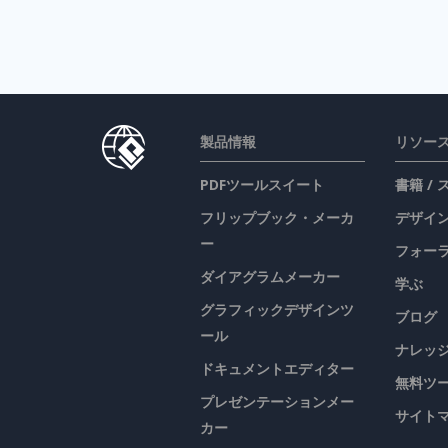
製品情報
リソー
PDFツールスイート
書籍 /
フリップブック・メーカ
デザイン
ー
フォー
ダイアグラムメーカー
学ぶ
グラフィックデザインツ
ブログ
ール
ナレッ
ドキュメントエディター
無料ツ
プレゼンテーションメー
サイト
カー