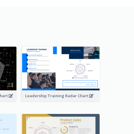
Chart
Leadership Training Radar Chart