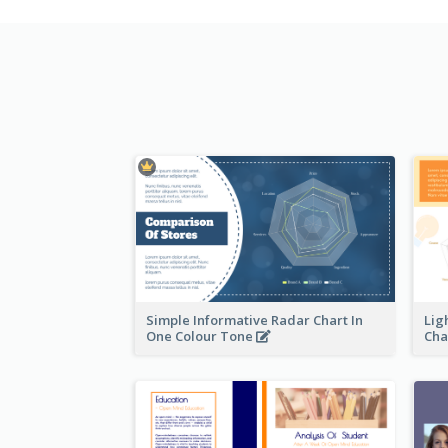
Simple Informative Radar Chart In
Lig
One Colour Tone
Cha