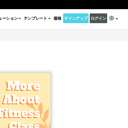
ューション
テンプレート
価格
サインアップ
ログイン