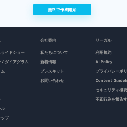
無料で作成開始
ス
会社案内
リーガル
 スライドショー
私たちについて
利用規約
 / ダイアグラム
新着情報
AI Policy
ラム
プレスキット
プライバシーポ
お問い合わせ
Content Guidel
セキュリティ概
ジ
不正行為を報告
ール
マップ