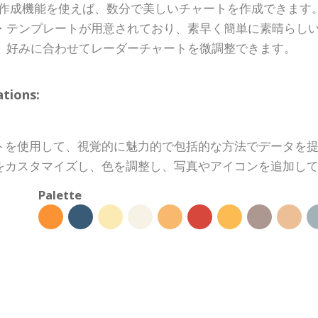
 レーダーチャート作成機能を使えば、数分で美しいチャートを作成で
・テンプレートが用意されており、素早く簡単に素晴らし
、好みに合わせてレーダーチャートを微調整できます。
ions:
トを使用して、視覚的に魅力的で包括的な方法でデータを
をカスタマイズし、色を調整し、写真やアイコンを追加し
Palette