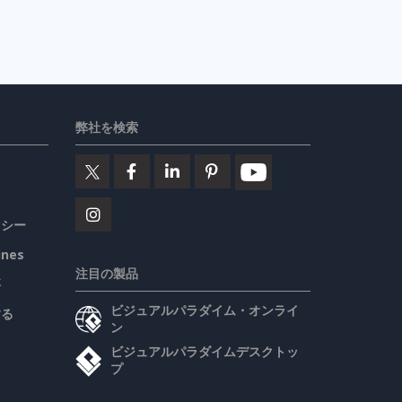
弊社を検索
リシー
ines
注目の製品
要
ビジュアルパラダイム・オンライ
する
ン
ビジュアルパラダイムデスクトッ
プ