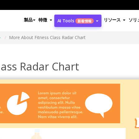
製品
特徴
リソース
ソリ
AI Tools
新着情報
ト
More About Fitness Class Radar Chart
lass Radar Chart