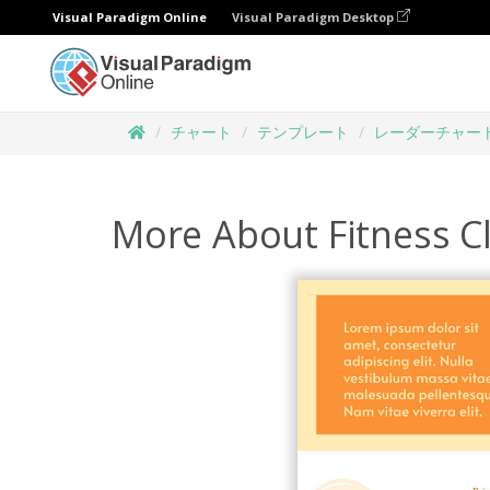
Visual Paradigm Online
Visual Paradigm Desktop
チャート
テンプレート
レーダーチャー
More About Fitness C