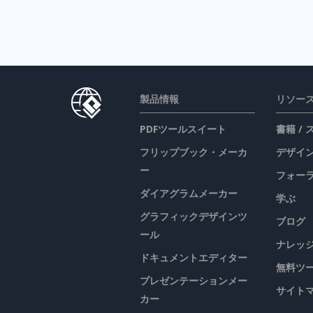
製品情報
リソー
PDFツールスイート
書籍 /
フリップブック・メーカ
デザイン
ー
フォー
ダイアグラムメーカー
学ぶ
グラフィックデザインツ
ブログ
ール
ナレッ
ドキュメントエディター
無料ツ
プレゼンテーションメー
サイト
カー