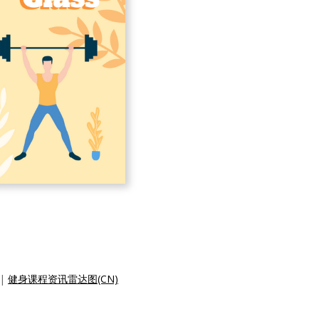
|
健身课程资讯雷达图(CN)