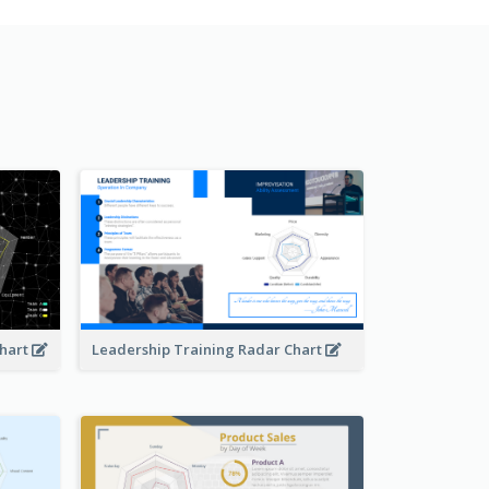
Chart
Leadership Training Radar Chart