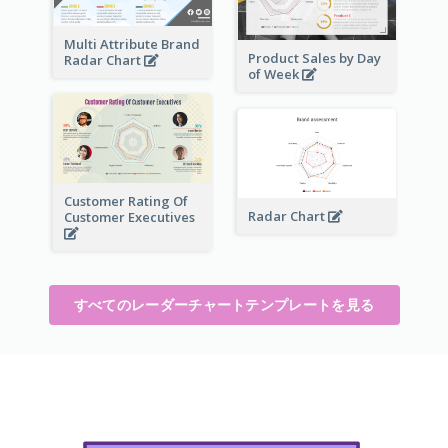
Multi Attribute Brand
Product Sales by Day
Radar Chart
of Week
Customer Rating Of
Radar Chart
Customer Executives
すべてのレーダーチャートテンプレートを見る