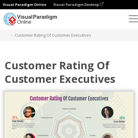
Visual Paradigm Online
Visual Paradigm Desktop
チャート
テンプレート
レーダーチャート
Customer Rating Of Customer Executives
Customer Rating Of
Customer Executives