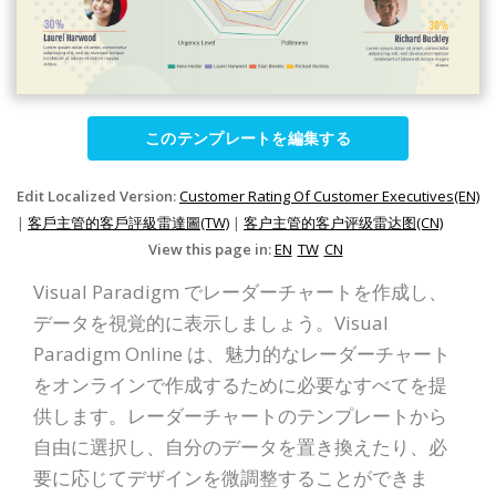
このテンプレートを編集する
Edit Localized Version:
Customer Rating Of Customer Executives(EN)
|
客戶主管的客戶評級雷達圖(TW)
|
客户主管的客户评级雷达图(CN)
View this page in:
EN
TW
CN
Visual Paradigm でレーダーチャートを作成し、
データを視覚的に表示しましょう。Visual
Paradigm Online は、魅力的なレーダーチャート
をオンラインで作成するために必要なすべてを提
供します。レーダーチャートのテンプレートから
自由に選択し、自分のデータを置き換えたり、必
要に応じてデザインを微調整することができま