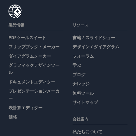
製品情報
リソース
PDFツールスイート
書籍 / スライドショー
フリップブック・メーカー
デザイン / ダイアグラム
ダイアグラムメーカー
フォーラム
グラフィックデザインツー
学ぶ
ル
ブログ
ドキュメントエディター
ナレッジ
プレゼンテーションメーカ
無料ツール
ー
サイトマップ
表計算エディター
価格
会社案内
私たちについて