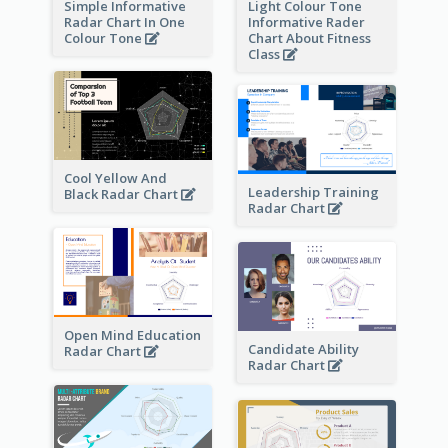
Simple Informative
Light Colour Tone
Radar Chart In One
Informative Rader
Colour Tone
Chart About Fitness
Class
Cool Yellow And
Leadership Training
Black Radar Chart
Radar Chart
Open Mind Education
Candidate Ability
Radar Chart
Radar Chart