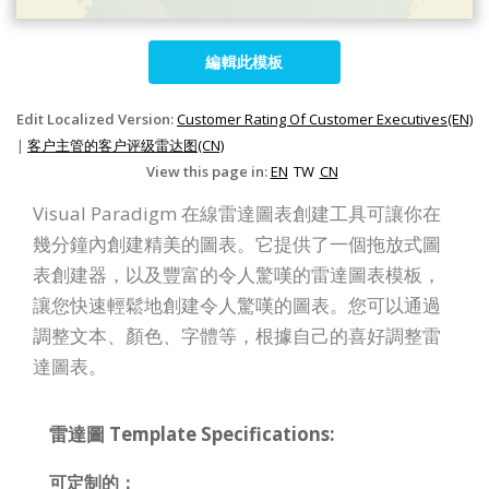
編輯此模板
Edit Localized Version:
Customer Rating Of Customer Executives(EN)
|
客户主管的客户评级雷达图(CN)
View this page in:
EN
TW
CN
Visual Paradigm 在線雷達圖表創建工具可讓你在
幾分鐘內創建精美的圖表。它提供了一個拖放式圖
表創建器，以及豐富的令人驚嘆的雷達圖表模板，
讓您快速輕鬆地創建令人驚嘆的圖表。您可以通過
調整文本、顏色、字體等，根據自己的喜好調整雷
達圖表。
雷達圖 Template Specifications:
可定制的：