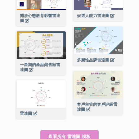
開放心態教育影響雷達
候選人能力雷達圖
圖
多屬性品牌雷達圖
一星期的產品銷售額雷
達圖
客戶主管的客戶評級雷
達圖
雷達圖
查看所有 雷達圖 模板