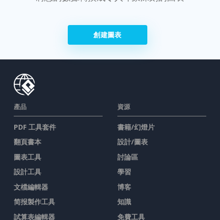
創建圖表
產品
資源
PDF 工具套件
書籍/幻燈片
翻頁書本
設計/圖表
圖表工具
討論區
設計工具
學習
文檔編輯器
博客
简报製作工具
知識
試算表編輯器
免費工具