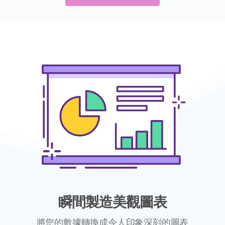
瞬間製造美觀圖表
將您的數據轉換成令人印象深刻的圖表