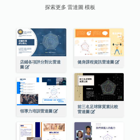
探索更多 雷達圖 模板
店鋪各項評分對比雷達
健身課程資訊雷達圖
圖
前三名足球隊質素比較
領導力培訓雷達圖
雷達圖