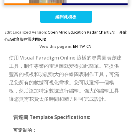
編輯此模板
Edit Localized Version:
Open Mind Education Radar Chart(EN)
|
开放
心态教育影响雷达图(CN)
View this page in:
EN
TW
CN
使用 Visual Paradigm Online 這樣的專業圖表創建
工具，制作專業的雷達圖就變得如此簡單。它提供
豐富的模板和功能強大的在線圖表制作工具，可滿
足您所有的數據可視化需求。您可以選擇一個模
板，然后添加特定數據進行編輯。強大的編輯工具
讓您無需花費太多時間和精力即可完成設計。
雷達圖 Template Specifications:
可定制的：