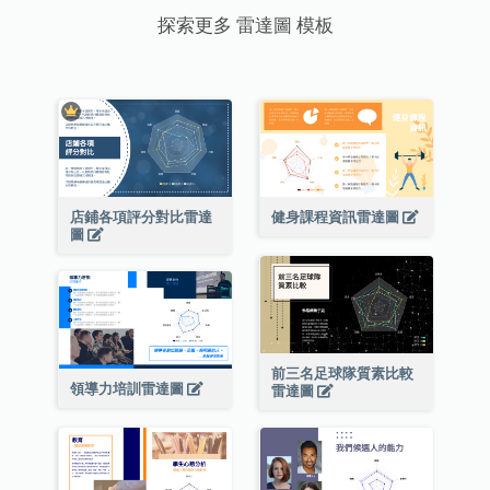
探索更多 雷達圖 模板
店鋪各項評分對比雷達
健身課程資訊雷達圖
圖
前三名足球隊質素比較
領導力培訓雷達圖
雷達圖