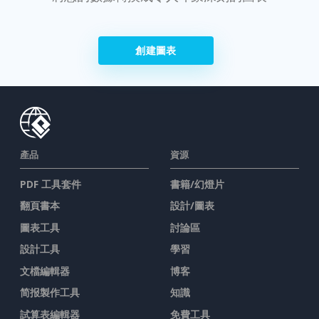
創建圖表
產品
資源
PDF 工具套件
書籍/幻燈片
翻頁書本
設計/圖表
圖表工具
討論區
設計工具
學習
文檔編輯器
博客
简报製作工具
知識
試算表編輯器
免費工具