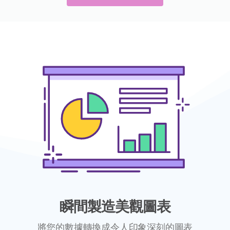
瞬間製造美觀圖表
將您的數據轉換成令人印象深刻的圖表