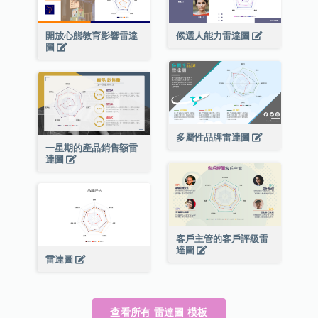
開放心態教育影響雷達
候選人能力雷達圖
圖
多屬性品牌雷達圖
一星期的產品銷售額雷
達圖
客戶主管的客戶評級雷
達圖
雷達圖
查看所有 雷達圖 模板