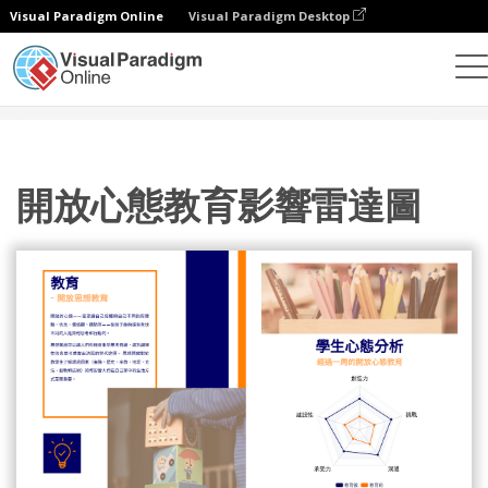
Visual Paradigm Online
Visual Paradigm Desktop
統計圖表
模板
雷達圖
開放心態教育影響雷達圖
開放心態教育影響雷達圖