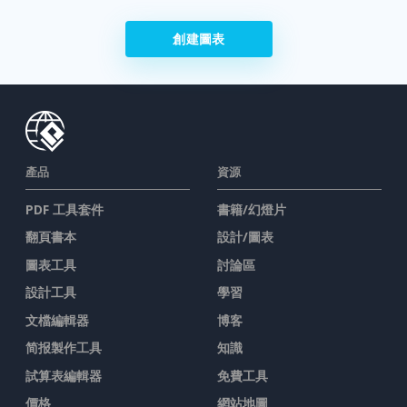
創建圖表
產品
資源
PDF 工具套件
書籍/幻燈片
翻頁書本
設計/圖表
圖表工具
討論區
設計工具
學習
文檔編輯器
博客
简报製作工具
知識
試算表編輯器
免費工具
價格
網站地圖