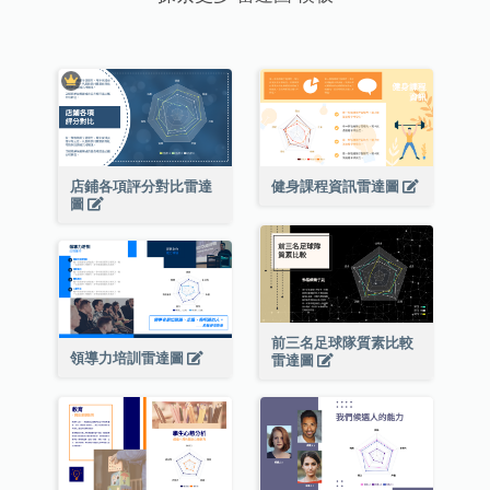
店鋪各項評分對比雷達
健身課程資訊雷達圖
圖
前三名足球隊質素比較
領導力培訓雷達圖
雷達圖