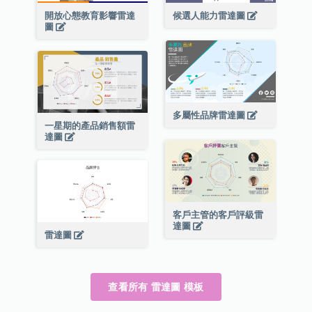
開放心態教育影響雷達
候選人能力雷達圖
圖
多屬性品牌雷達圖
一星期的產品銷售額雷
達圖
客戶主管的客戶評級雷
達圖
雷達圖
查看所有 雷達圖 模板