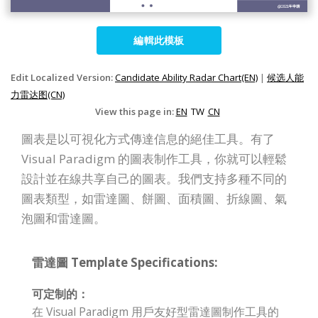
編輯此模板
Edit Localized Version:
Candidate Ability Radar Chart(EN)
|
候选人能
力雷达图(CN)
View this page in:
EN
TW
CN
圖表是以可視化方式傳達信息的絕佳工具。有了
Visual Paradigm 的圖表制作工具，你就可以輕鬆
設計並在線共享自己的圖表。我們支持多種不同的
圖表類型，如雷達圖、餅圖、面積圖、折線圖、氣
泡圖和雷達圖。
雷達圖 Template Specifications:
可定制的：
在 Visual Paradigm 用戶友好型雷達圖制作工具的