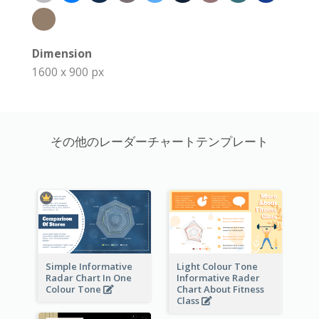
Dimension
1600 x 900 px
その他のレーダーチャートテンプレート
Simple Informative
Light Colour Tone
Radar Chart In One
Informative Rader
Colour Tone
Chart About Fitness
Class