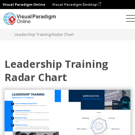
Visual Paradigm Online
Visual Paradigm Desktop
チャート
テンプレート
レーダーチャート
Leadership Training Radar Chart
Leadership Training
Radar Chart