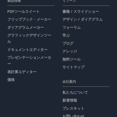
製品情報
リソース
PDFツールスイート
書籍 / スライドショー
フリップブック・メーカー
デザイン / ダイアグラム
ダイアグラムメーカー
フォーラム
グラフィックデザインツー
学ぶ
ル
ブログ
ドキュメントエディター
ナレッジ
プレゼンテーションメーカ
無料ツール
ー
サイトマップ
表計算エディター
価格
会社案内
私たちについて
新着情報
プレスキット
お問い合わせ