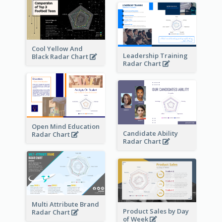
Cool Yellow And
Leadership Training
Black Radar Chart
Radar Chart
Open Mind Education
Candidate Ability
Radar Chart
Radar Chart
Multi Attribute Brand
Product Sales by Day
Radar Chart
of Week