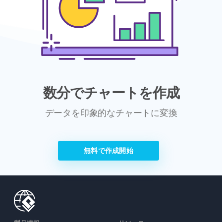
数分でチャートを作成
データを印象的なチャートに変換
無料で作成開始