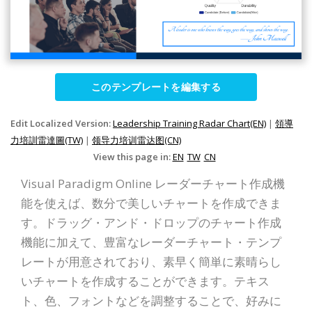
このテンプレートを編集する
Edit Localized Version:
Leadership Training Radar Chart(EN)
|
領導
力培訓雷達圖(TW)
|
领导力培训雷达图(CN)
View this page in:
EN
TW
CN
Visual Paradigm Online レーダーチャート作成機
能を使えば、数分で美しいチャートを作成できま
す。ドラッグ・アンド・ドロップのチャート作成
機能に加えて、豊富なレーダーチャート・テンプ
レートが用意されており、素早く簡単に素晴らし
いチャートを作成することができます。テキス
ト、色、フォントなどを調整することで、好みに