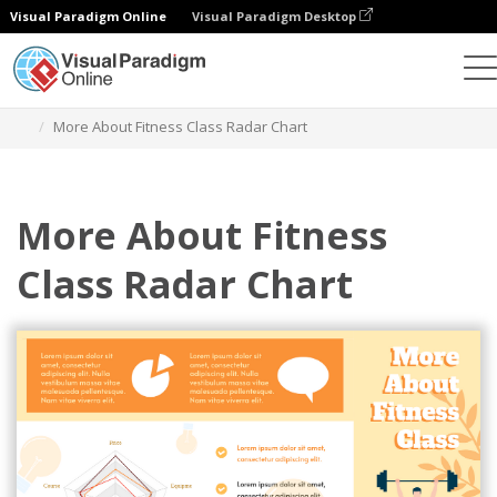
Visual Paradigm Online
Visual Paradigm Desktop
Gráficos
Modelos
Gráficos de radar
More About Fitness Class Radar Chart
More About Fitness
Class Radar Chart