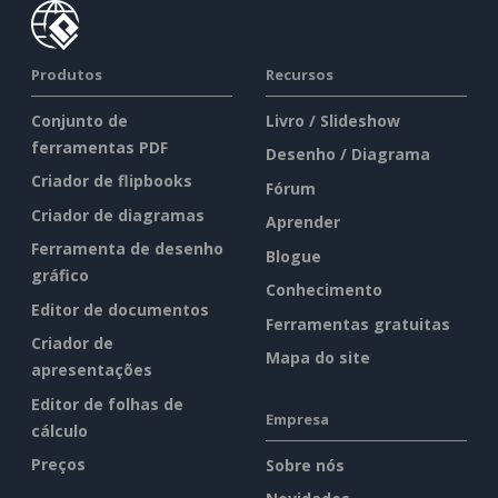
Produtos
Recursos
Conjunto de
Livro / Slideshow
ferramentas PDF
Desenho / Diagrama
Criador de flipbooks
Fórum
Criador de diagramas
Aprender
Ferramenta de desenho
Blogue
gráfico
Conhecimento
Editor de documentos
Ferramentas gratuitas
Criador de
Mapa do site
apresentações
Editor de folhas de
Empresa
cálculo
Preços
Sobre nós