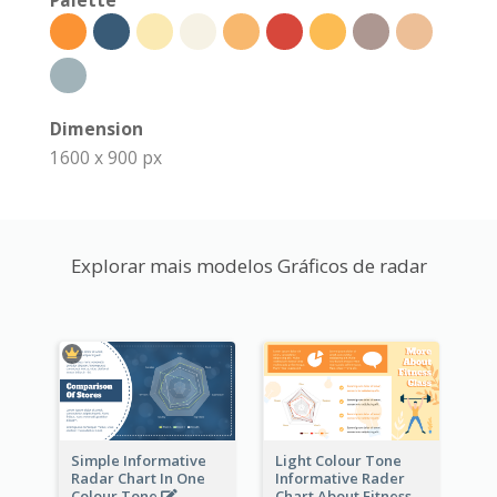
Palette
Dimension
1600 x 900 px
Explorar mais modelos Gráficos de radar
Simple Informative
Light Colour Tone
Radar Chart In One
Informative Rader
Colour Tone
Chart About Fitness