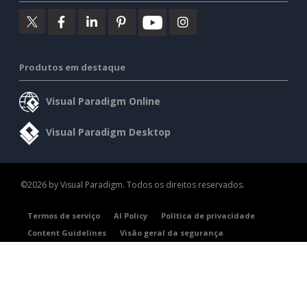
Produtos em destaque
Visual Paradigm Online
Visual Paradigm Desktop
©2026 by Visual Paradigm. Todos os direitos reservados.
Termos de serviço
AI Policy
Política de privacidade
Content Guidelines
Visão geral da segurança