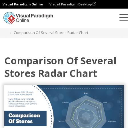
Visual Paradigm Online
Visual Paradigm Desktop
Gráficos
Modelos
Gráficos de radar
Comparison Of Several Stores Radar Chart
Comparison Of Several
Stores Radar Chart