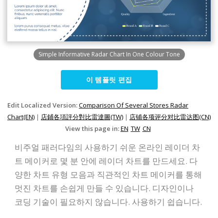
Simple Informative Radar Chart In One Colour Tone
이 템플릿 편집
Edit Localized Version:
Comparison Of Several Stores Radar
Chart(EN)
|
店鋪各項評分對比雷達圖(TW)
|
店铺各项评分对比雷达图(CN)
View this page in:
EN
TW
CN
비주얼 패러다임의 사용하기 쉬운 온라인 레이더 차
트 메이커로 몇 분 안에 레이더 차트를 만드세요. 다
양한 차트 유형 모음과 직관적인 차트 메이커를 통해
멋진 차트를 손쉽게 만들 수 있습니다. 디자인이나
코딩 기술이 필요하지 않습니다. 사용하기 쉽습니다.