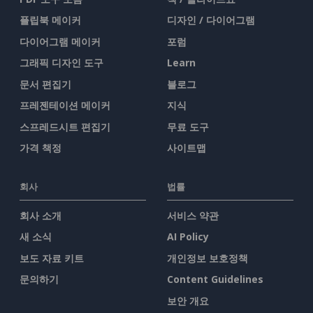
플립북 메이커
디자인 / 다이어그램
다이어그램 메이커
포럼
그래픽 디자인 도구
Learn
문서 편집기
블로그
프레젠테이션 메이커
지식
스프레드시트 편집기
무료 도구
가격 책정
사이트맵
회사
법률
회사 소개
서비스 약관
새 소식
AI Policy
보도 자료 키트
개인정보 보호정책
문의하기
Content Guidelines
보안 개요