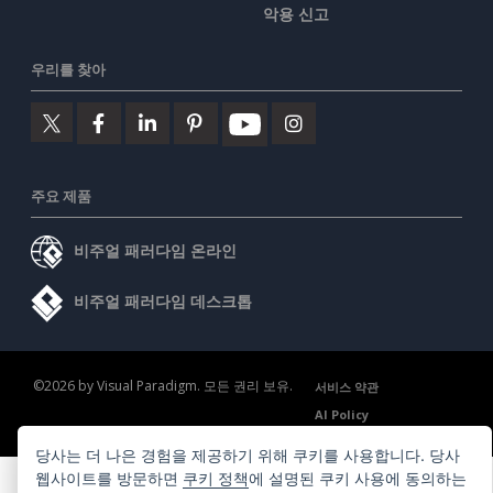
악용 신고
우리를 찾아
주요 제품
비주얼 패러다임 온라인
비주얼 패러다임 데스크톱
©2026 by Visual Paradigm. 모든 권리 보유.
서비스 약관
AI Policy
개인정보 보호정책
Content Guidelines
보안 개요
당사는 더 나은 경험을 제공하기 위해 쿠키를 사용합니다. 당사
웹사이트를 방문하면
쿠키 정책
에 설명된 쿠키 사용에 동의하는