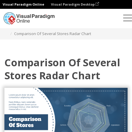
Visual Paradigm Online
Visual Paradigm Desktop
차트
템플릿
레이더 차트
Comparison Of Several Stores Radar Chart
Comparison Of Several
Stores Radar Chart