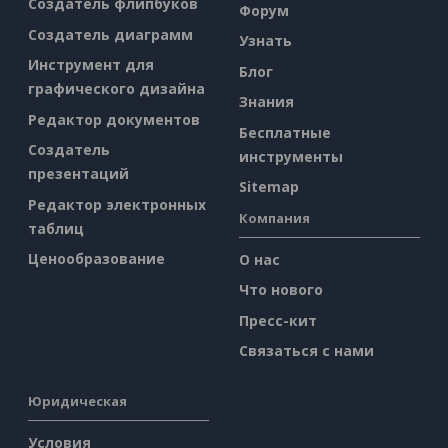
Создатель флипбуков
Форум
Создатель диаграмм
Узнать
Инструмент для
Блог
графического дизайна
Знания
Редактор документов
Бесплатные
Создатель
инструменты
презентаций
Sitemap
Редактор электронных
Компания
таблиц
Ценообразование
О нас
Что нового
Пресс-кит
Связаться с нами
Юридическая
Условия