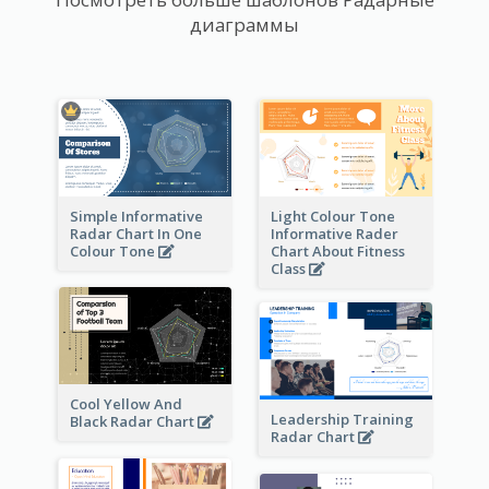
диаграммы
Simple Informative
Light Colour Tone
Radar Chart In One
Informative Rader
Colour Tone
Chart About Fitness
Class
Cool Yellow And
Leadership Training
Black Radar Chart
Radar Chart