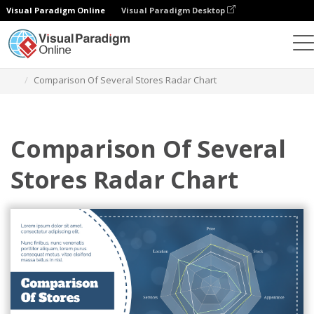
Visual Paradigm Online
Visual Paradigm Desktop
Диаграммы
Шаблоны
Радарные диаграммы
Comparison Of Several Stores Radar Chart
Comparison Of Several
Stores Radar Chart