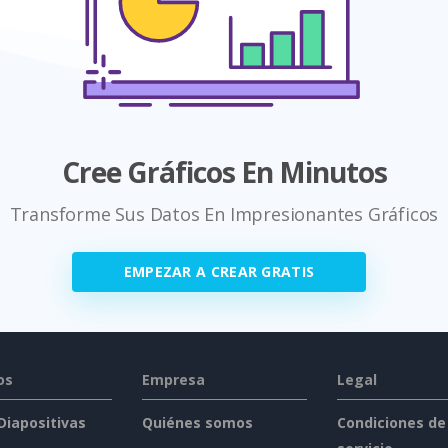
Cree Gráficos En Minutos
Transforme Sus Datos En Impresionantes Gráficos
EMPEZAR A CREAR GRATIS
os
Empresa
Legal
 Diapositivas
Quiénes somos
Condiciones de