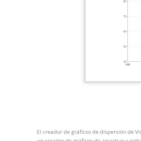
El creador de gráficos de dispersión de V
un creador de gráficos de arrastrar y solta