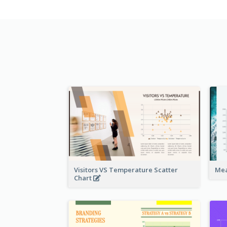
Visitors VS Temperature Scatter
Mea
Chart