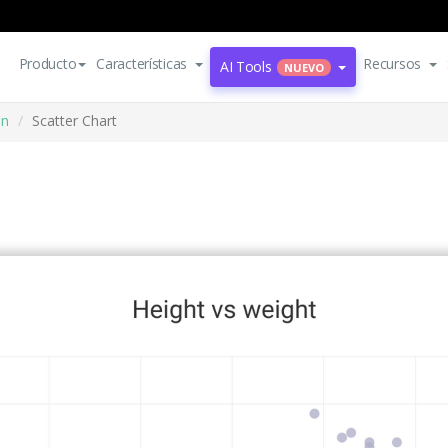
Producto
Características
Recursos
AI Tools
NUEVO
ón
Scatter Chart