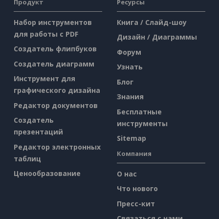
Продукт
Ресурсы
Набор инструментов
Книга / Слайд-шоу
для работы с PDF
Дизайн / Диаграммы
Создатель флипбуков
Форум
Создатель диаграмм
Узнать
Инструмент для
Блог
графического дизайна
Знания
Редактор документов
Бесплатные
Создатель
инструменты
презентаций
Sitemap
Редактор электронных
Компания
таблиц
Ценообразование
О нас
Что нового
Пресс-кит
Связаться с нами