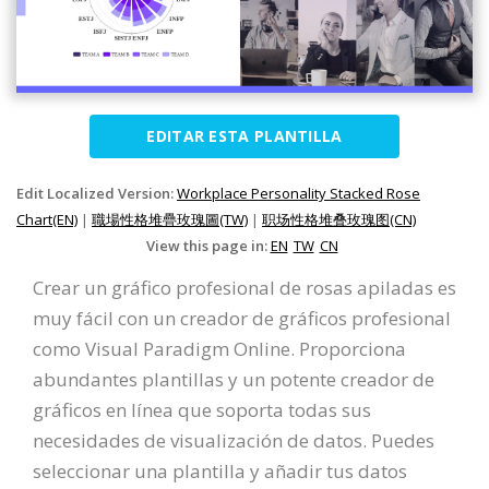
EDITAR ESTA PLANTILLA
Edit Localized Version:
Workplace Personality Stacked Rose
Chart(EN)
|
職場性格堆疊玫瑰圖(TW)
|
职场性格堆叠玫瑰图(CN)
View this page in:
EN
TW
CN
Crear un gráfico profesional de rosas apiladas es
muy fácil con un creador de gráficos profesional
como Visual Paradigm Online. Proporciona
abundantes plantillas y un potente creador de
gráficos en línea que soporta todas sus
necesidades de visualización de datos. Puedes
seleccionar una plantilla y añadir tus datos