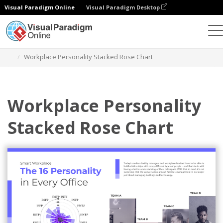
Visual Paradigm Online
Visual Paradigm Desktop
Gráficos
Plantillas
Gráficos de rosas apiladas
Workplace Personality Stacked Rose Chart
Workplace Personality
Stacked Rose Chart