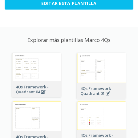
EDITAR ESTA PLANTILLA
Explorar más plantillas Marco 4Qs
4Qs Framework -
4Qs Framework -
Quadrant 04
Quadrant 01
4Qs Framework -
4Qs Framework -