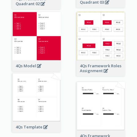
Quadrant 03
Quadrant 02
4Qs Model
4Qs Framework Roles
Assignment
4Qs Template
4Qs Framework