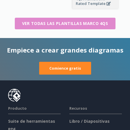
Rated Template
VER TODAS LAS PLANTILLAS MARCO 4QS
Empiece a crear grandes diagramas
Comience gratis
Producto
Recursos
Suite de herramientas
Libro / Diapositivas
PDF