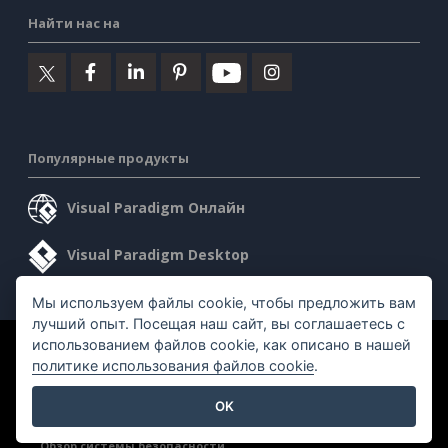
Найти нас на
Популярные продукты
Visual Paradigm Онлайн
Visual Paradigm Desktop
Мы используем файлы cookie, чтобы предложить вам
лучший опыт. Посещая наш сайт, вы соглашаетесь с
использованием файлов cookie, как описано в нашей
©2026 by Visual Paradigm. Все права защищены.
политике использования файлов cookie
.
Условия предоставления услуг
AI Policy
OK
Политика конфиденциальности
Content Guidelines
Обзор системы безопасности