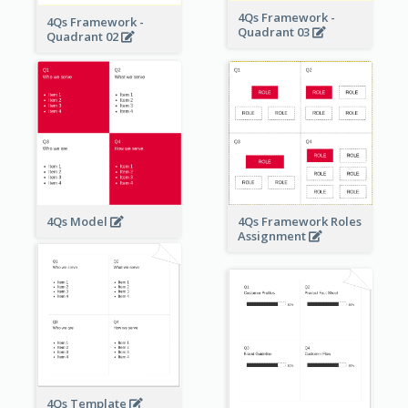
4Qs Framework -
4Qs Framework -
Quadrant 03
Quadrant 02
4Qs Model
4Qs Framework Roles
Assignment
4Qs Template