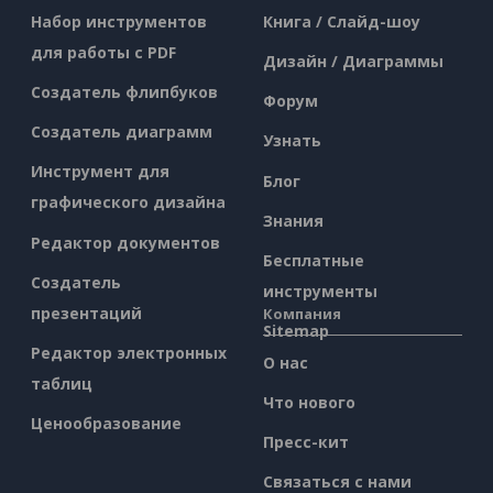
Набор инструментов
Книга / Слайд-шоу
для работы с PDF
Дизайн / Диаграммы
Создатель флипбуков
Форум
Создатель диаграмм
Узнать
Инструмент для
Блог
графического дизайна
Знания
Редактор документов
Бесплатные
Создатель
инструменты
презентаций
Компания
Sitemap
Редактор электронных
О нас
таблиц
Что нового
Ценообразование
Пресс-кит
Связаться с нами