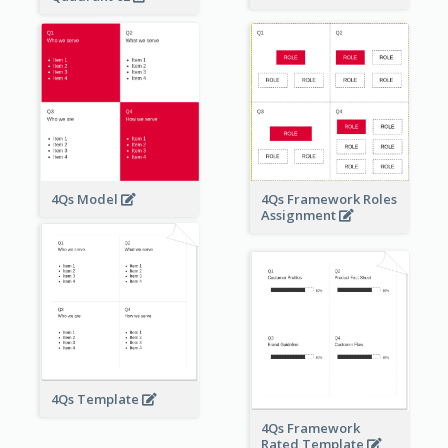
4Qs Model
4Qs Framework Roles
Assignment
4Qs Template
4Qs Framework
Rated Template