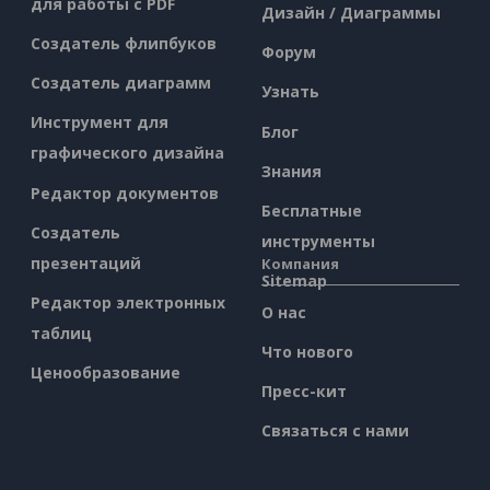
для работы с PDF
Дизайн / Диаграммы
Создатель флипбуков
Форум
Создатель диаграмм
Узнать
Инструмент для
Блог
графического дизайна
Знания
Редактор документов
Бесплатные
Создатель
инструменты
презентаций
Компания
Sitemap
Редактор электронных
О нас
таблиц
Что нового
Ценообразование
Пресс-кит
Связаться с нами