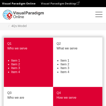
Visual Paradigm Online
Visual Paradigm Desktop
Диаграммы
Шаблоны
4Qs Framework
4Qs Model