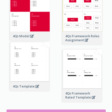
4Qs Model
4Qs Framework Roles
Assignment
4Qs Template
4Qs Framework
Rated Template