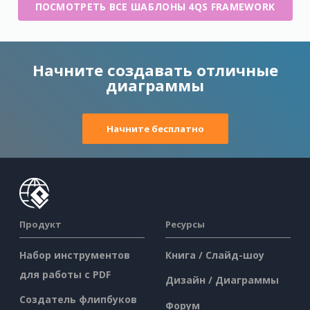
ПОСМОТРЕТЬ ВСЕ ШАБЛОНЫ 4QS FRAMEWORK
Начните создавать отличные
диаграммы
Начните бесплатно
Продукт
Ресурсы
Набор инструментов
Книга / Слайд-шоу
для работы с PDF
Дизайн / Диаграммы
Создатель флипбуков
Форум