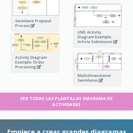
Swimlane Proposal
Process
UML Activity
Diagram Example:
Article Submission
Activity Diagram
Example: Order
Processing
Multidimensional
Swimlanes
VER TODAS LAS PLANTILLAS DIAGRAMA DE
ACTIVIDADES
Empiece a crear grandes diagramas