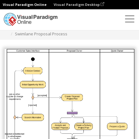
Visual Paradigm Online
Visual Paradigm Desktop
Diagramas
Plantillas
Diagrama de Actividades
Swimlane Proposal Process