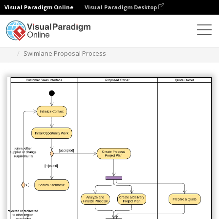
Visual Paradigm Online
Visual Paradigm Desktop
Диаграммы
Шаблоны
Диаграмма деятельности
Swimlane Proposal Process