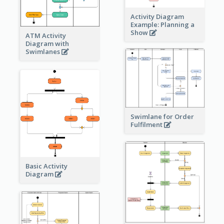
Activity Diagram
Example: Planning a
Show
ATM Activity
Diagram with
Swimlanes
Swimlane for Order
Fulfilment
Basic Activity
Diagram