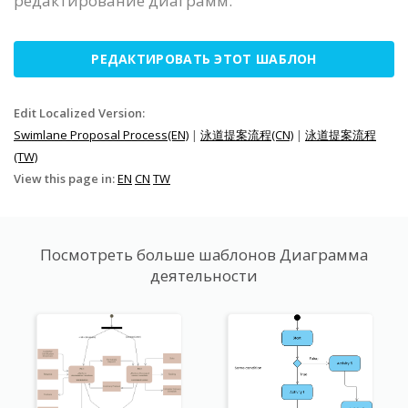
редактирование диаграмм.
РЕДАКТИРОВАТЬ ЭТОТ ШАБЛОН
Edit Localized Version:
Swimlane Proposal Process(EN)
|
泳道提案流程(CN)
|
泳道提案流程
(TW)
View this page in:
EN
CN
TW
Посмотреть больше шаблонов Диаграмма
деятельности