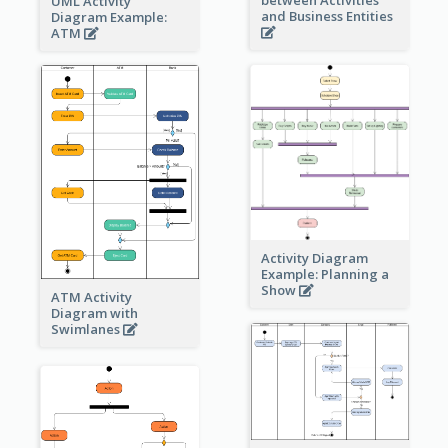
UML Activity
and Business Entities
Diagram Example:
ATM
Activity Diagram
Example: Planning a
Show
ATM Activity
Diagram with
Swimlanes