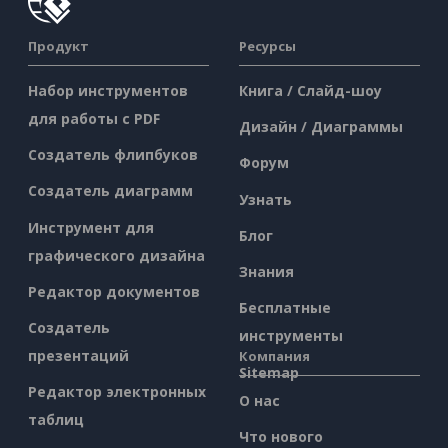
Продукт
Ресурсы
Набор инструментов
Книга / Слайд-шоу
для работы с PDF
Дизайн / Диаграммы
Создатель флипбуков
Форум
Создатель диаграмм
Узнать
Инструмент для
Блог
графического дизайна
Знания
Редактор документов
Бесплатные
Создатель
инструменты
презентаций
Компания
Sitemap
Редактор электронных
О нас
таблиц
Что нового