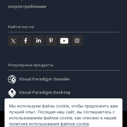
злоупотреблении
Найти нас на
Популярные продукты
Visual Paradigm Онлайн
Visual Paradigm Desktop
Мы используем файлы cookie, чтобы предложить вам
лучший опыт. Посещая наш сайт, вы соглашаетесь с
использованием файлов cookie, как описано в нашей
©2026 by Visual Paradigm. Все права защищены.
политике использования файлов cookie
.