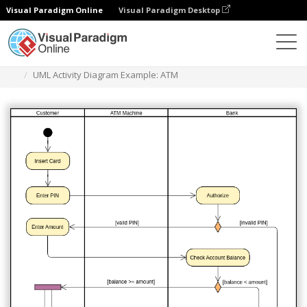
Visual Paradigm Online
Visual Paradigm Desktop
Диаграммы
Шаблоны
Диаграмма деятельности
UML Activity Diagram Example: ATM