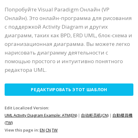
Попробуйте Visual Paradigm Онлайн (VP
Онлайн). Это онлайн-программа для рисования
с поддержкой Activity Diagram и других
диаграмм, таких как BPD, ERD UML, блок-схема и
организационная диаграмма. Вы можете легко
нарисовать диаграмму деятельности с
помощью простого и интуитивно понятного
редактора UML.
РЕДАКТИРОВАТЬ ЭТОТ ШАБЛОН
Edit Localized Version:
UML Activity Diagram Example: ATM(EN)
|
自动柜员机(CN)
|
自動櫃員機
(TW)
View this page in:
EN
CN
TW