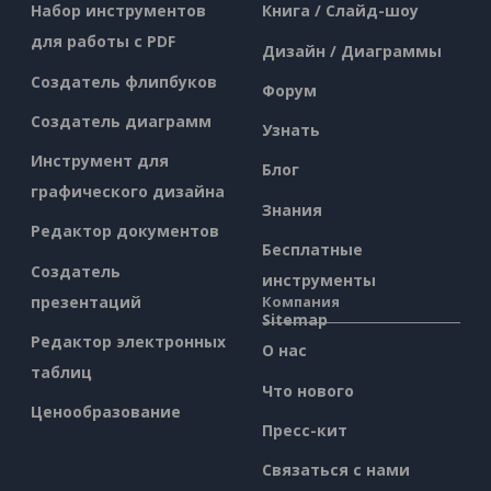
Набор инструментов
Книга / Слайд-шоу
для работы с PDF
Дизайн / Диаграммы
Создатель флипбуков
Форум
Создатель диаграмм
Узнать
Инструмент для
Блог
графического дизайна
Знания
Редактор документов
Бесплатные
Создатель
инструменты
презентаций
Компания
Sitemap
Редактор электронных
О нас
таблиц
Что нового
Ценообразование
Пресс-кит
Связаться с нами