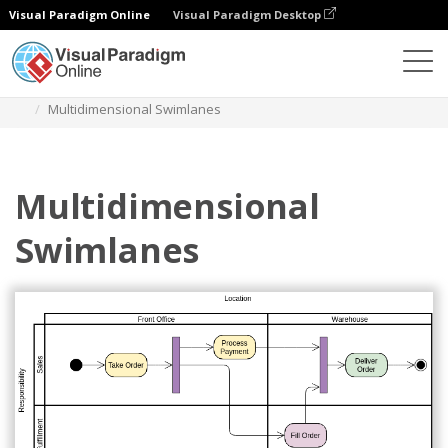
Visual Paradigm Online
Visual Paradigm Desktop
Диаграммы
Шаблоны
Диаграмма деятельности
Multidimensional Swimlanes
Multidimensional
Swimlanes