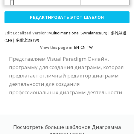
РЕДАКТИРОВАТЬ ЭТОТ ШАБЛОН
Edit Localized Version:
Multidimensional Swimlanes(EN)
|
多维泳道
(CN)
|
多维泳道(TW)
View this page in:
EN
CN
TW
Представляем Visual Paradigm Онлайн,
программу для создания диаграмм, которая
предлагает отличный редактор диаграмм
деятельности для создания
профессиональных диаграмм деятельности.
Посмотреть больше шаблонов Диаграмма
деятельности