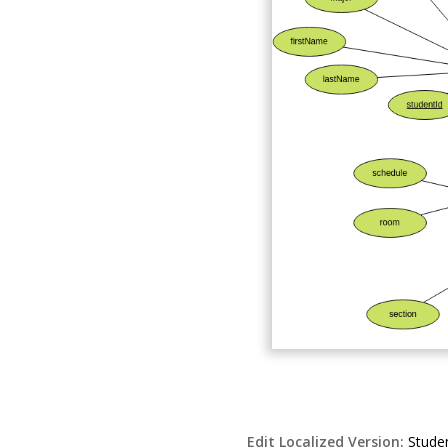
Edit Localized Version:
Stude