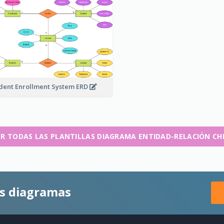
dent Enrollment System ERD
ER TODAS LAS PLANTILLAS DIAGRAMA ENTIDAD-RELACIÓN CH
es diagramas