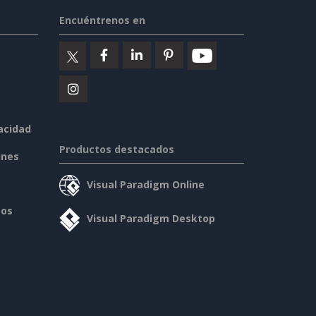
Encuéntrenos en
vacidad
Productos destacados
ines
Visual Paradigm Online
sos
Visual Paradigm Desktop