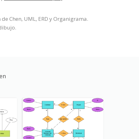
ón de Chen, UML, ERD y Organigrama.
dibujo.
hen