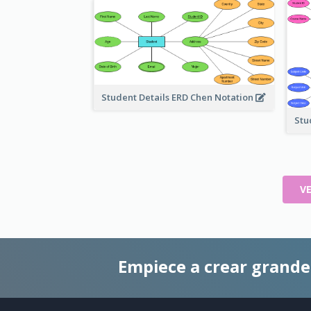
Student Details ERD Chen Notation
Stu
V
Empiece a crear grand