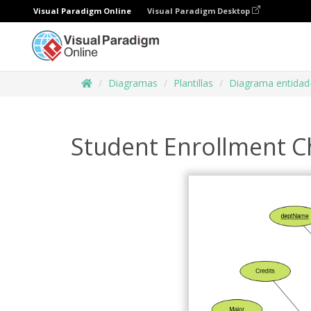
Visual Paradigm Online
Visual Paradigm Desktop
Diagramas
Plantillas
Diagrama entidad
Student Enrollment C