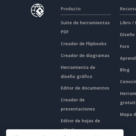
Producto
Recurs
Suite de herramientas
Libro /
PDF
Diseño
Creador de Flipbooks
Foro
Creador de diagramas
Aprend
Herramienta de
Blog
diseño gráfico
Conoci
Editor de documentos
Herram
Creador de
gratui
presentaciones
Mapa de
Editor de hojas de
cálculo