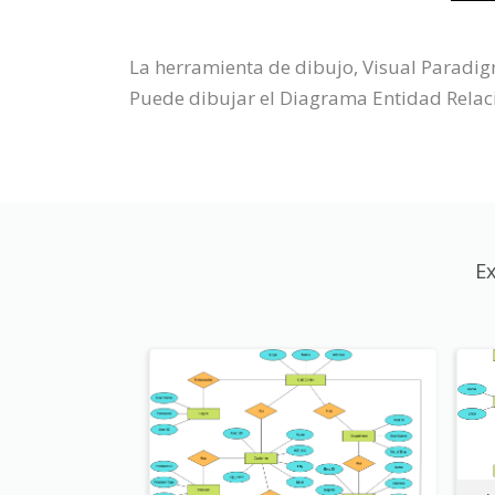
La herramienta de dibujo, Visual Paradi
Puede dibujar el Diagrama Entidad Relació
Ex