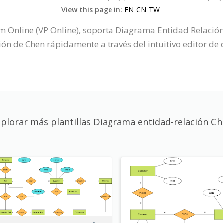
View this page in:
EN
CN
TW
gm Online (VP Online), soporta Diagrama Entidad Relaci
n de Chen rápidamente a través del intuitivo editor de 
plorar más plantillas Diagrama entidad-relación C