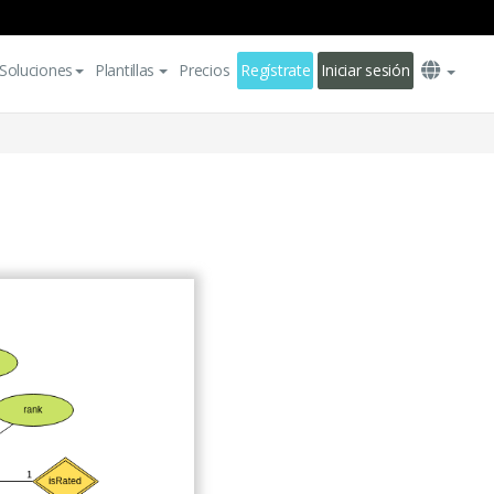
Soluciones
Plantillas
Precios
Regístrate
Iniciar sesión