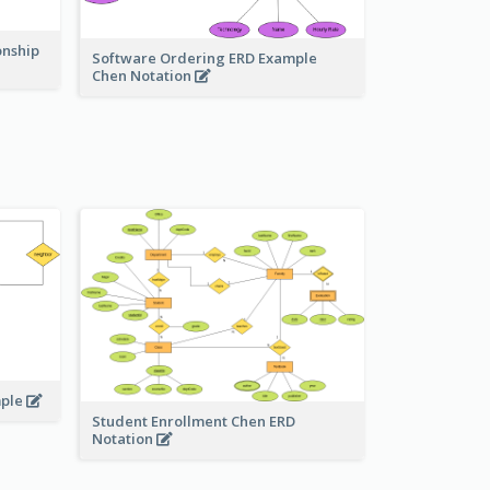
onship
Software Ordering ERD Example
Chen Notation
mple
Student Enrollment Chen ERD
Notation