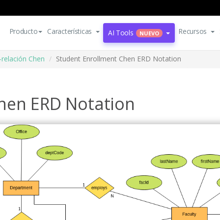
Producto
Características
Recursos
AI Tools
NUEVO
-relación Chen
Student Enrollment Chen ERD Notation
hen ERD Notation