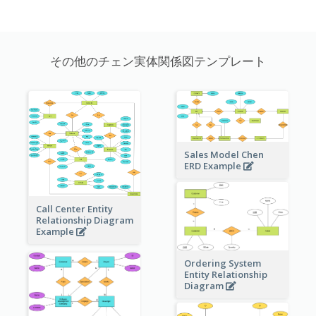
その他のチェン実体関係図テンプレート
Sales Model Chen
ERD Example
Call Center Entity
Relationship Diagram
Example
Ordering System
Entity Relationship
Diagram