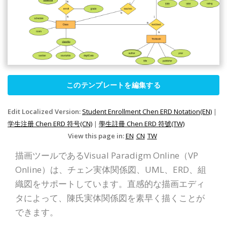
このテンプレートを編集する
Edit Localized Version:
Student Enrollment Chen ERD Notation(EN)
|
学生注册 Chen ERD 符号(CN)
|
學生註冊 Chen ERD 符號(TW)
View this page in:
EN
CN
TW
描画ツールであるVisual Paradigm Online（VP
Online）は、チェン実体関係図、UML、ERD、組
織図をサポートしています。直感的な描画エディ
タによって、陳氏実体関係図を素早く描くことが
できます。