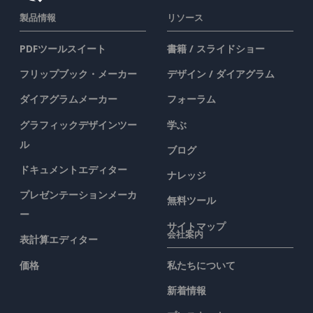
製品情報
リソース
PDFツールスイート
書籍 / スライドショー
フリップブック・メーカー
デザイン / ダイアグラム
ダイアグラムメーカー
フォーラム
グラフィックデザインツー
学ぶ
ル
ブログ
ドキュメントエディター
ナレッジ
プレゼンテーションメーカ
無料ツール
ー
サイトマップ
会社案内
表計算エディター
価格
私たちについて
新着情報