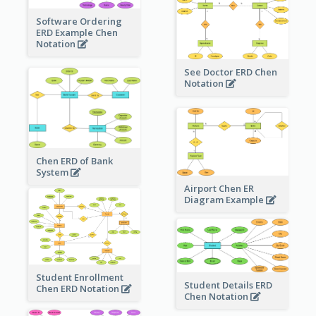
Software Ordering
ERD Example Chen
Notation
See Doctor ERD Chen
Notation
Chen ERD of Bank
System
Airport Chen ER
Diagram Example
Student Enrollment
Student Details ERD
Chen ERD Notation
Chen Notation