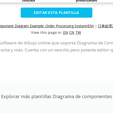
EDITAR ESTA PLANTILLA
ponent Diagram Example: Order Processing System(EN)
|
订单处理系
View this page in:
EN
CN
TW
n software de dibujo online que soporta Diagrama de C
ma y más. Cuenta con un sencillo pero potente editor 
Explorar más plantillas Diagrama de componentes