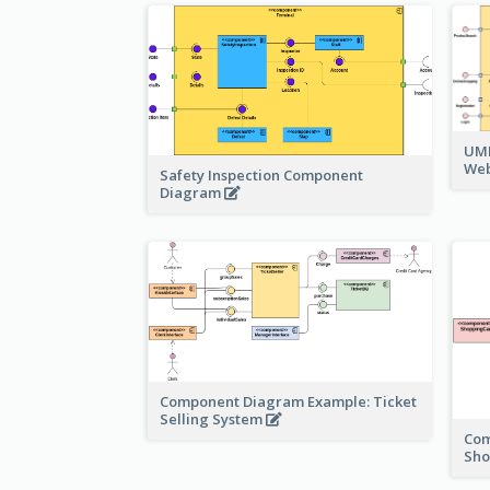
UML
Web
Safety Inspection Component
Diagram
Component Diagram Example: Ticket
Selling System
Com
Sh