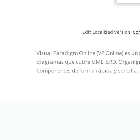
Edit Localized Version:
Com
Visual Paradigm Online (VP Online) es u
diagramas que cubre UML, ERD, Organigra
Componentes de forma rápida y sencilla.