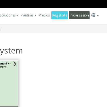
Soluciones
Plantillas
Precios
Regístrate
Iniciar sesión
m
System