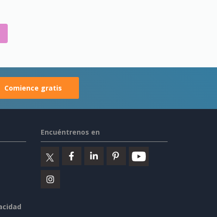
Comience gratis
Encuéntrenos en
vacidad