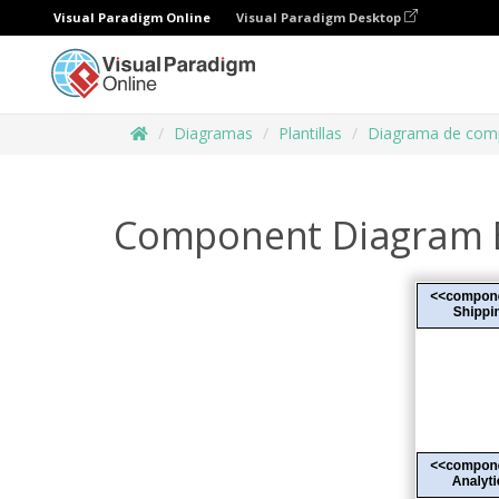
Visual Paradigm Online
Visual Paradigm Desktop
Diagramas
Plantillas
Diagrama de com
Component Diagram E