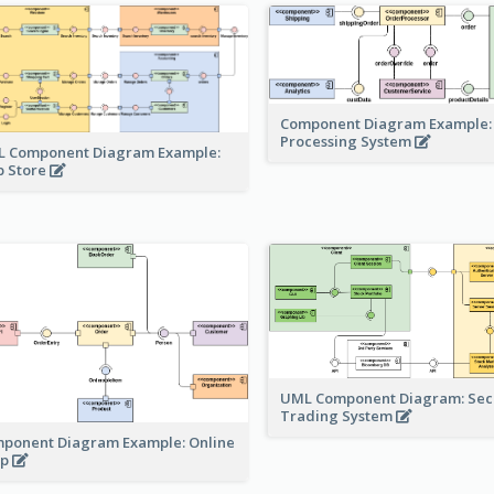
Component Diagram Example:
Processing System
 Component Diagram Example:
 Store
UML Component Diagram: Secu
Trading System
ponent Diagram Example: Online
op