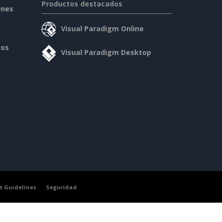
Productos destacados
ines
Visual Paradigm Online
sos
Visual Paradigm Desktop
t Guidelines
Seguridad