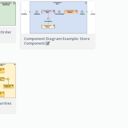
 Order
Component Diagram Example: Store
Component
rities