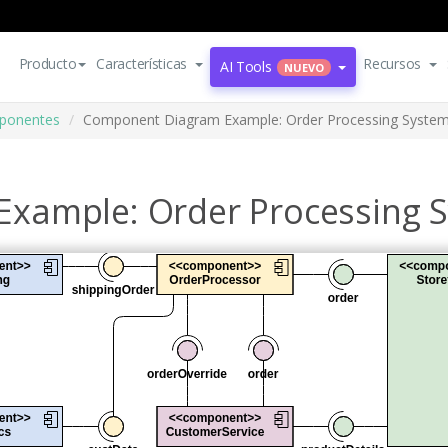
Producto
Características
Recursos
AI Tools
NUEVO
ponentes
Component Diagram Example: Order Processing Syste
xample: Order Processing 