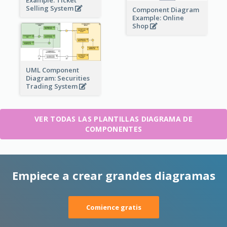
Selling System
Component Diagram
Example: Online
Shop
UML Component
Diagram: Securities
Trading System
VER TODAS LAS PLANTILLAS DIAGRAMA DE
COMPONENTES
Empiece a crear grandes diagramas
Comience gratis