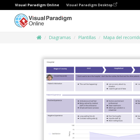
Visual Paradigm Online
Visual Paradigm Desktop
Diagramas
Plantillas
Mapa del recorrido