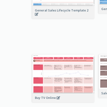
Gen
General Sales Lifecycle Template 2
Sal
Buy TV Online