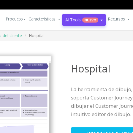
Producto
Características
Recursos
AI Tools
NUEVO
 del cliente
Hospital
Hospital
La herramienta de dibujo,
soporta Customer Journe
dibujar el Customer Jour
intuitivo editor de dibujo.