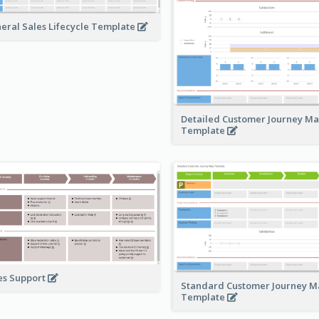
eral Sales Lifecycle Template
Detailed Customer Journey M
Template
es Support
Standard Customer Journey M
Template