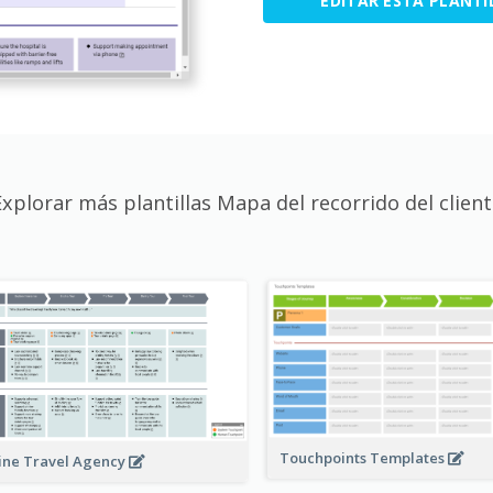
EDITAR ESTA PLANTI
Explorar más plantillas Mapa del recorrido del client
Touchpoints Templates
ine Travel Agency