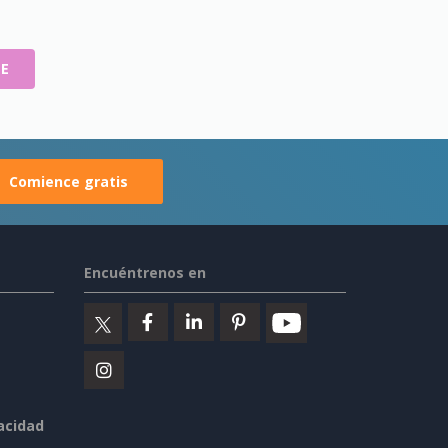
TE
Comience gratis
Encuéntrenos en
vacidad