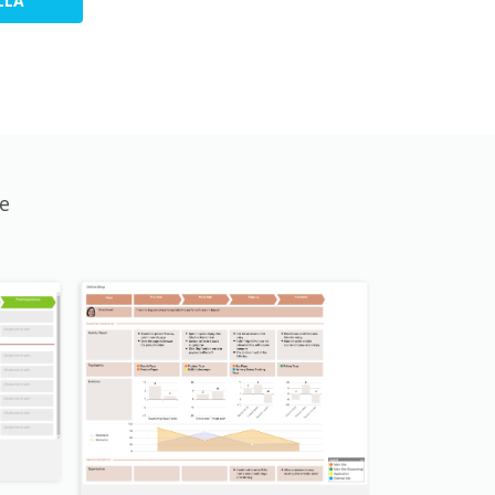
LLA
e