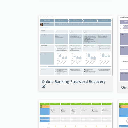
Online Banking Password Recovery
On-