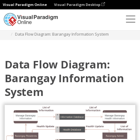
Visual Paradigm Online
Visual Paradigm Desktop
Diagramas
Plantillas
Diagrama de flujo de datos
Data Flow Diagram: Barangay Information System
Data Flow Diagram:
Barangay Information
System