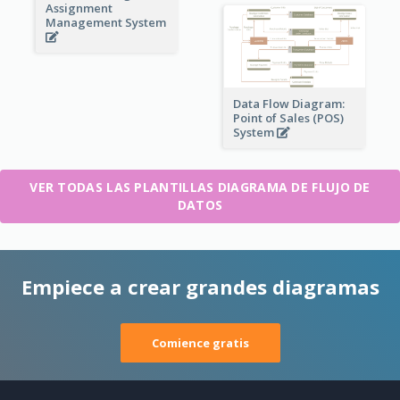
Assignment
Management System
Data Flow Diagram:
Point of Sales (POS)
System
VER TODAS LAS PLANTILLAS DIAGRAMA DE FLUJO DE
DATOS
Empiece a crear grandes diagramas
Comience gratis