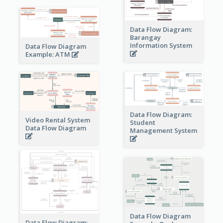
Data Flow Diagram:
Barangay
Information System
Data Flow Diagram
Example: ATM
Data Flow Diagram:
Video Rental System
Student
Data Flow Diagram
Management System
Data Flow Diagram
Data Flow Diagram: