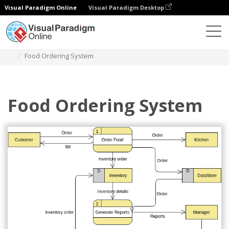
Visual Paradigm Online
Visual Paradigm Desktop
Diagramas
Plantillas
Diagrama de flujo de datos
Food Ordering System
Food Ordering System