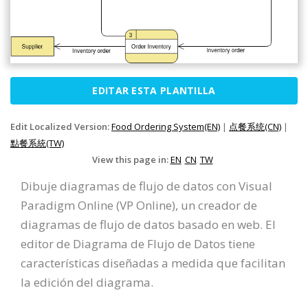
EDITAR ESTA PLANTILLA
Edit Localized Version:
Food Ordering System(EN)
|
点餐系统(CN)
|
點餐系統(TW)
View this page in:
EN
CN
TW
Dibuje diagramas de flujo de datos con Visual
Paradigm Online (VP Online), un creador de
diagramas de flujo de datos basado en web. El
editor de Diagrama de Flujo de Datos tiene
características diseñadas a medida que facilitan
la edición del diagrama.