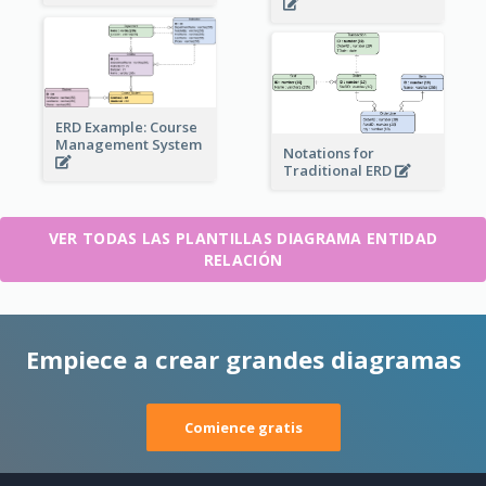
ERD Example: Course
Management System
Notations for
Traditional ERD
VER TODAS LAS PLANTILLAS DIAGRAMA ENTIDAD
RELACIÓN
Empiece a crear grandes diagramas
Comience gratis