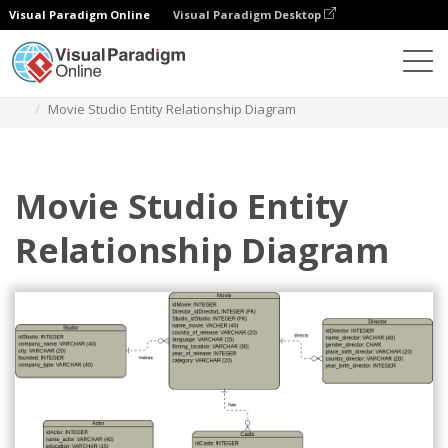
Visual Paradigm Online
Visual Paradigm Desktop
Diagramas
Plantillas
Diagrama Entidad Relación
Movie Studio Entity Relationship Diagram
Movie Studio Entity
Relationship Diagram