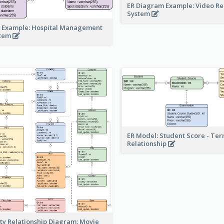
ER Diagram Example: Video Re
System
 Example: Hospital Management
stem
ER Model: Student Score - Ter
Relationship
ity Relationship Diagram: Movie