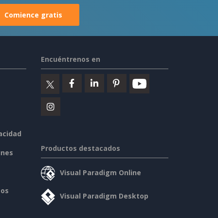
Comience gratis
Encuéntrenos en
vacidad
Productos destacados
ines
Visual Paradigm Online
sos
Visual Paradigm Desktop