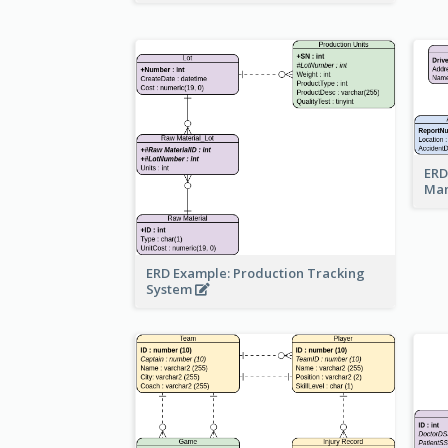
ERD
Ma
ERD Example: Production Tracking
System