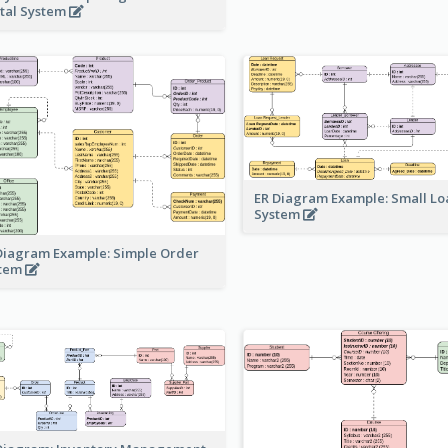
tal System
ER Diagram Example: Small Lo
System
Diagram Example: Simple Order
stem