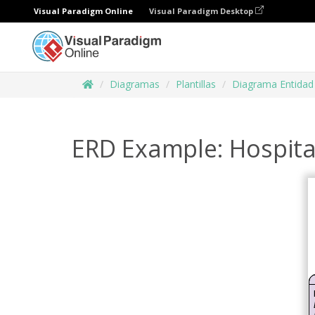
Visual Paradigm Online
Visual Paradigm Desktop
Diagramas
Plantillas
Diagrama Entidad
ERD Example: Hospit