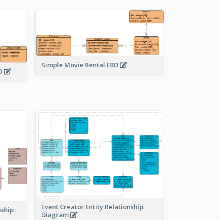
Simple Movie Rental ERD
RD
Event Creator Entity Relationship
nship
Diagram