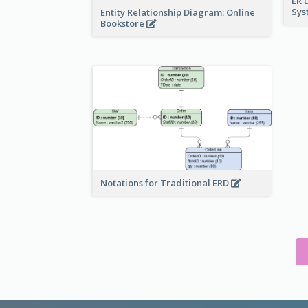
ER 
Sy
Entity Relationship Diagram: Online
Bookstore
Notations for Traditional ERD