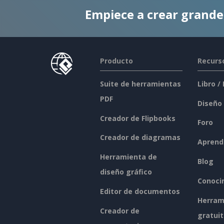
Empiece a crear grand
Producto
Recurs
Suite de herramientas
Libro /
PDF
Diseño
Creador de Flipbooks
Foro
Creador de diagramas
Aprend
Herramienta de
Blog
diseño gráfico
Conoci
Editor de documentos
Herram
Creador de
gratui