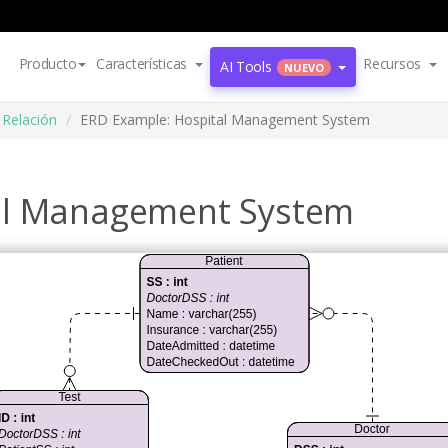
Producto
Características
Recursos
AI Tools
NUEVO
 Relación
ERD Example: Hospital Management System
al Management System