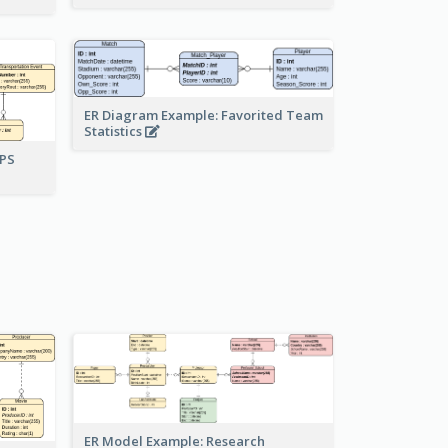
ER Diagram Example: Favorited Team
Statistics
UPS
ER Model Example: Research