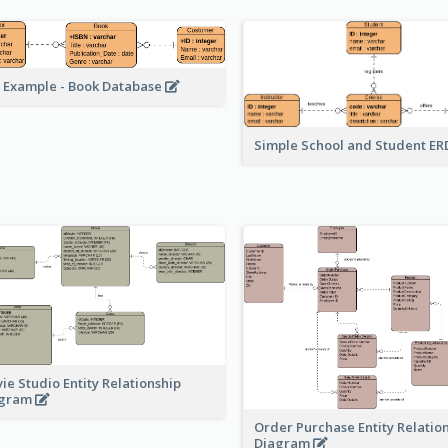
 Example - Book Database
Simple School and Student E
ie Studio Entity Relationship
agram
Order Purchase Entity Relatio
Diagram