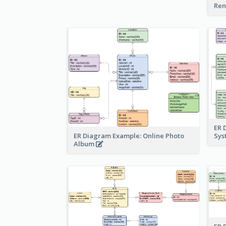
Ren
ER 
ER Diagram Example: Online Photo
Sy
Album