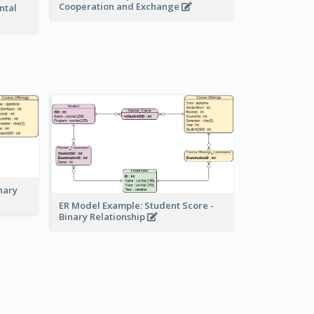
Cooperation and Exchange
ntal
nary
ER Model Example: Student Score -
Binary Relationship