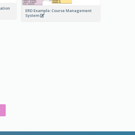
ration
ERD Example: Course Management
System