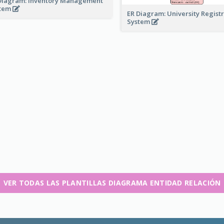
Diagram: Inventory Management
stem
ER Diagram: University Regist
System
VER TODAS LAS PLANTILLAS DIAGRAMA ENTIDAD RELACIÓN