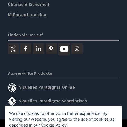
Übersicht Sicherheit
Mißbrauch melden
Finden Sie uns auf
Ausgewählte Produkte
Visuelles Paradigma Online
Visuelles Paradigma Schreibtisch
We use cookies to offer you a better experience. By
visiting our website, you agree to the use of cookies as
described in our
Cookie Policy
.