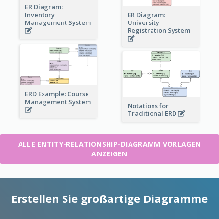
ER Diagram:
Inventory
ER Diagram:
Management System
University
Registration System
ERD Example: Course
Management System
Notations for
Traditional ERD
ALLE ENTITY-RELATIONSHIP-DIAGRAMM VORLAGEN
ANZEIGEN
Erstellen Sie großartige Diagramme