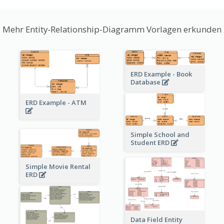
Mehr Entity-Relationship-Diagramm Vorlagen erkunden
ERD Example - Book
Database
ERD Example - ATM
Simple School and
Student ERD
Simple Movie Rental
ERD
Data Field Entity