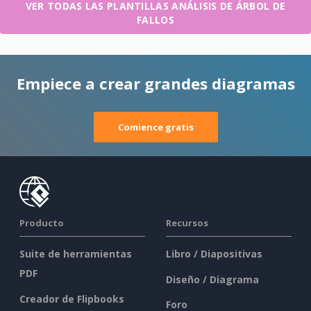
VER TODAS LAS PLANTILLAS ANÁLISIS DE ÁRBOL DE
FALLOS
Empiece a crear grandes diagramas
Comience gratis
Producto
Recursos
Suite de herramientas
Libro / Diapositivas
PDF
Diseño / Diagrama
Creador de Flipbooks
Foro