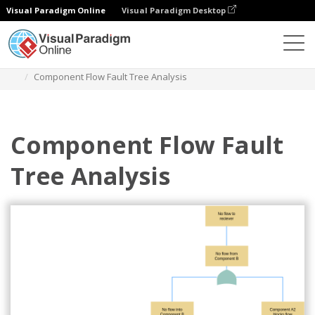
Visual Paradigm Online
Visual Paradigm Desktop
Diagramas
Plantillas
Análisis de árbol de fallos
Component Flow Fault Tree Analysis
Component Flow Fault
Tree Analysis